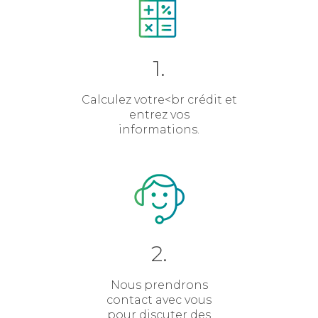
1.
Calculez votre<br crédit et
entrez vos
informations.
2.
Nous prendrons
contact avec vous
pour discuter des