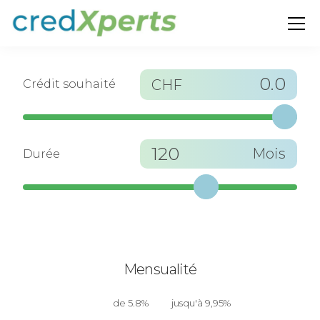
0.0
CHF
Crédit souhaité
120
Mois
Durée
Mensualité
de 5.8%
jusqu'à 9,95%