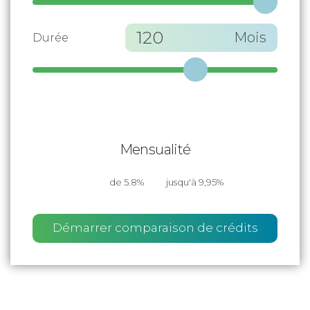
120
Mois
Durée
Mensualité
de 5.8%
jusqu'à 9,95%
Démarrer comparaison de crédits