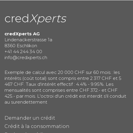
cred
Xperts
credXperts AG
Lindenackerstrasse 1a
8360 Eschlikon
+41 44 244 34 00
info@credxperts.ch
Exemple de calcul avec 20 000 CHF sur 60 mois : les
intérêts (coût total) sont compris entre 2 317 CHF et 5
467 CHF. Taux d'intérêt effectif : 4.4% - 9.95%. Les
mensualités sont comprises entre CHF 372.- et CHF
425.- par mois. L'octroi d'un crédit est interdit s'il conduit
au surendettement
Demander un crédit
Crédit à la consommation