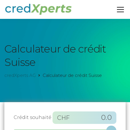
Calculateur de crédit
Suisse
credXperts AG
Calculateur de crédit Suisse
0.0
CHF
Crédit souhaité