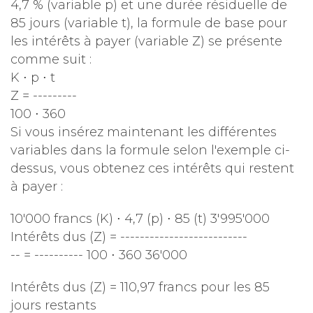
4,7 % (variable p) et une durée résiduelle de
85 jours (variable t), la formule de base pour
les intérêts à payer (variable Z) se présente
comme suit :
K ⋅ p ⋅ t
Z = ---------
100 ⋅ 360
Si vous insérez maintenant les différentes
variables dans la formule selon l'exemple ci-
dessus, vous obtenez ces intérêts qui restent
à payer :
10'000 francs (K) ⋅ 4,7 (p) ⋅ 85 (t) 3'995'000
Intérêts dus (Z) = --------------------------
-- = ---------- 100 ⋅ 360 36'000
Intérêts dus (Z) = 110,97 francs pour les 85
jours restants