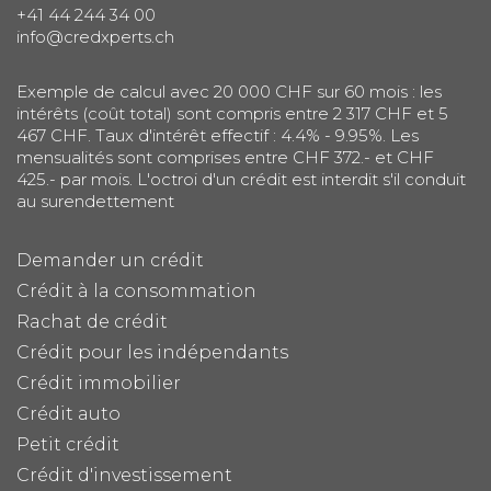
+41 44 244 34 00
info@credxperts.ch
Exemple de calcul avec 20 000 CHF sur 60 mois : les
intérêts (coût total) sont compris entre 2 317 CHF et 5
467 CHF. Taux d'intérêt effectif : 4.4% - 9.95%. Les
mensualités sont comprises entre CHF 372.- et CHF
425.- par mois. L'octroi d'un crédit est interdit s'il conduit
au surendettement
Demander un crédit
Crédit à la consommation
Rachat de crédit
Crédit pour les indépendants
Crédit immobilier
Crédit auto
Petit crédit
Crédit d'investissement