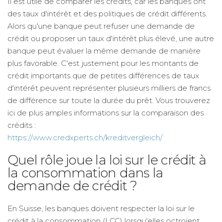
Il est utile de comparer les crédits, car les banques ont
des taux d'intérêt et des politiques de crédit différents.
Alors qu'une banque peut refuser une demande de
crédit ou proposer un taux d'intérêt plus élevé, une autre
banque peut évaluer la même demande de manière
plus favorable. C'est justement pour les montants de
crédit importants que de petites différences de taux
d'intérêt peuvent représenter plusieurs milliers de francs
de différence sur toute la durée du prêt. Vous trouverez
ici de plus amples informations sur la comparaison des
crédits :
https://www.credxperts.ch/kreditvergleich/
Quel rôle joue la loi sur le crédit à
la consommation dans la
demande de crédit ?
En Suisse, les banques doivent respecter la loi sur le
crédit à la consommation (LCC) lorsqu'elles octroient