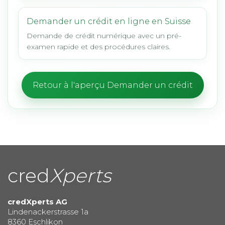
Demander un crédit en ligne en Suisse
Demande de crédit numérique avec un pré-
examen rapide et des procédures claires.
Retour à l'aperçu Demander un crédit
cred
Xperts
credXperts AG
Lindenackerstrasse 1a
8360 Eschlikon