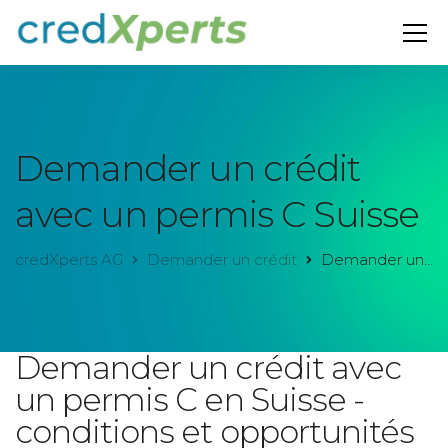
Demander un crédit
avec un permis C Suisse
credXperts AG
Demander un crédit
Demander un crédit avec un permis C Suisse
Demander un crédit avec
un permis C en Suisse -
conditions et opportunités