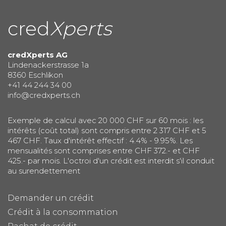
cred
Xperts
credXperts AG
Lindenackerstrasse 1a
8360 Eschlikon
+41 44 244 34 00
info@credxperts.ch
Exemple de calcul avec 20 000 CHF sur 60 mois : les
intérêts (coût total) sont compris entre 2 317 CHF et 5
467 CHF. Taux d'intérêt effectif : 4.4% - 9.95%. Les
mensualités sont comprises entre CHF 372.- et CHF
425.- par mois. L'octroi d'un crédit est interdit s'il conduit
au surendettement
Demander un crédit
Crédit à la consommation