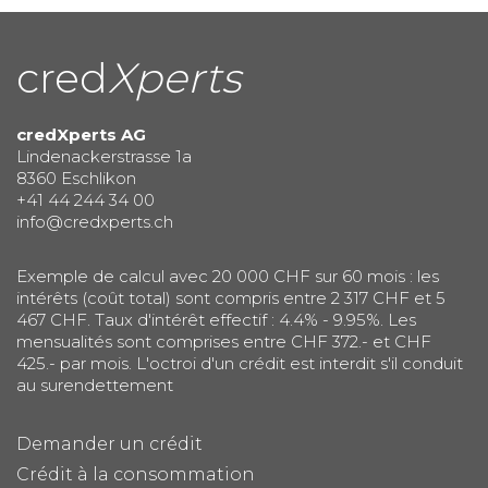
cred
Xperts
credXperts AG
Lindenackerstrasse 1a
8360 Eschlikon
+41 44 244 34 00
info@credxperts.ch
Exemple de calcul avec 20 000 CHF sur 60 mois : les
intérêts (coût total) sont compris entre 2 317 CHF et 5
467 CHF. Taux d'intérêt effectif : 4.4% - 9.95%. Les
mensualités sont comprises entre CHF 372.- et CHF
425.- par mois. L'octroi d'un crédit est interdit s'il conduit
au surendettement
Demander un crédit
Crédit à la consommation