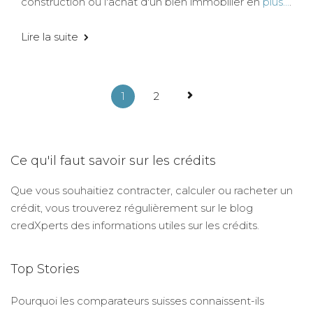
construction ou l'achat d'un bien immobilier en
plus...
.
Lire la suite
1
2
Ce qu'il faut savoir sur les crédits
Que vous souhaitiez contracter, calculer ou racheter un
crédit, vous trouverez régulièrement sur le blog
credXperts des informations utiles sur les crédits.
Top Stories
Pourquoi les comparateurs suisses connaissent-ils