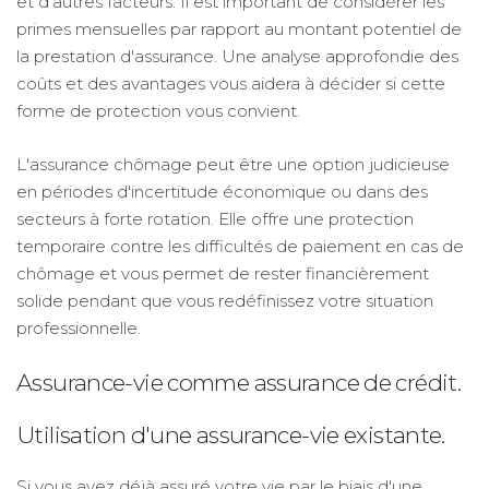
et d'autres facteurs. Il est important de considérer les
primes mensuelles par rapport au montant potentiel de
la prestation d'assurance. Une analyse approfondie des
coûts et des avantages vous aidera à décider si cette
forme de protection vous convient.
L'assurance chômage peut être une option judicieuse
en périodes d'incertitude économique ou dans des
secteurs à forte rotation. Elle offre une protection
temporaire contre les difficultés de paiement en cas de
chômage et vous permet de rester financièrement
solide pendant que vous redéfinissez votre situation
professionnelle.
Assurance-vie comme assurance de crédit.
Utilisation d'une assurance-vie existante.
Si vous avez déjà assuré votre vie par le biais d'une