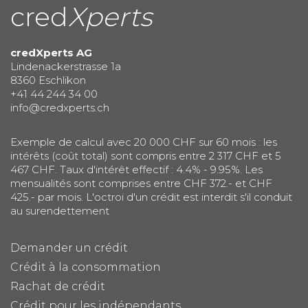
cred
Xperts
credXperts AG
Lindenackerstrasse 1a
8360 Eschlikon
+41 44 244 34 00
info@credxperts.ch
Exemple de calcul avec 20 000 CHF sur 60 mois : les
intérêts (coût total) sont compris entre 2 317 CHF et 5
467 CHF. Taux d'intérêt effectif : 4.4% - 9.95%. Les
mensualités sont comprises entre CHF 372.- et CHF
425.- par mois. L'octroi d'un crédit est interdit s'il conduit
au surendettement
Demander un crédit
Crédit à la consommation
Rachat de crédit
Crédit pour les indépendants