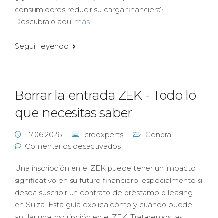
consumidores reducir su carga financiera?
Descúbralo aquí
más...
Seguir leyendo
Borrar la entrada ZEK - Todo lo
que necesitas saber
17.06.2026
credxperts
General
Comentarios desactivados
Una inscripción en el ZEK puede tener un impacto
significativo en su futuro financiero, especialmente si
desea suscribir un contrato de préstamo o leasing
en Suiza. Esta guía explica cómo y cuándo puede
anular una inscripción en el ZEK. Trataremos las