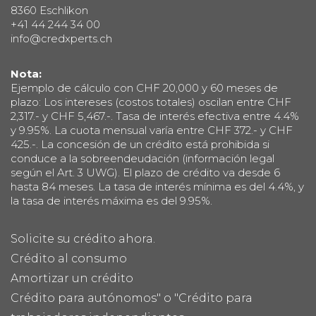
8360 Eschlikon
+41 44 244 34 00
info@credxperts.ch
Nota:
Ejemplo de cálculo con CHF 20,000 y 60 meses de
plazo: Los intereses (costos totales) oscilan entre CHF
2,317.- y CHF 5,467.-. Tasa de interés efectiva entre 4.4%
y 9.95%. La cuota mensual varía entre CHF 372.- y CHF
425.-. La concesión de un crédito está prohibida si
conduce a la sobreendeudación (información legal
según el Art. 3 UWG). El plazo de crédito va desde 6
hasta 84 meses. La tasa de interés mínima es del 4.4%, y
la tasa de interés máxima es del 9.95%.
Solicite su crédito ahora.
Crédito al consumo
Amortizar un crédito
Crédito para autónomos" o "Crédito para