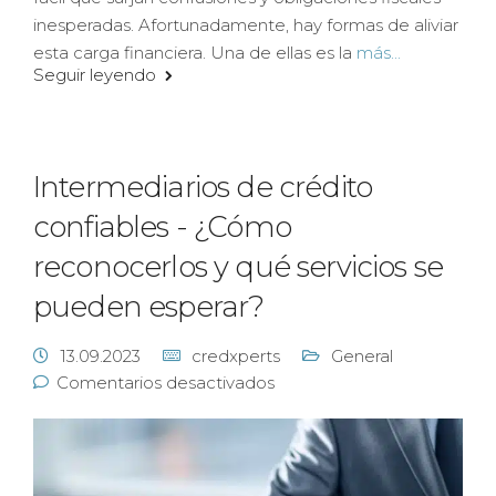
inesperadas. Afortunadamente, hay formas de aliviar
esta carga financiera. Una de ellas es la
más...
Seguir leyendo
Intermediarios de crédito
confiables - ¿Cómo
reconocerlos y qué servicios se
pueden esperar?
13.09.2023
credxperts
General
Comentarios desactivados