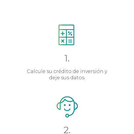
1.
Calcule su crédito de inversión y
deje sus datos.
2.