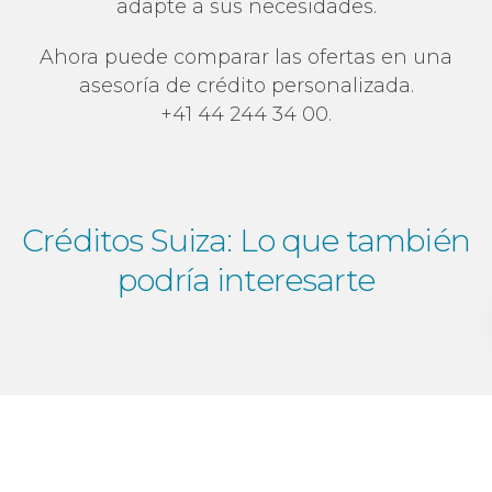
adapte a sus necesidades.
Ahora puede comparar las ofertas en una
asesoría de crédito personalizada.
+41 44 244 34 00.
Créditos Suiza:
Lo que también
podría interesarte
Como intermediarios de créditos
independientes, estamos especializados en
el mercado crediticio suizo y conocemos muy