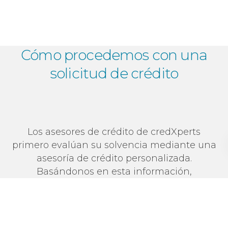
Cómo procedemos con una
solicitud de crédito
Los asesores de crédito de credXperts
primero evalúan su solvencia mediante una
asesoría de crédito personalizada.
Basándonos en esta información,
determinamos las mejores condiciones para
su financiamiento. Los autónomos tienen
diferentes requisitos que los empleados, ya
sea que sean propietarios de una AG, GmbH