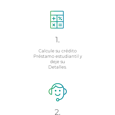
1.
Calcule su crédito
Préstamo estudiantil y
deje su
Detalles.
2.