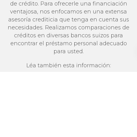
de crédito. Para ofrecerle una financiación
ventajosa, nos enfocamos en una extensa
asesoría crediticia que tenga en cuenta sus
necesidades. Realizamos comparaciones de
créditos en diversas bancos suizos para
encontrar el préstamo personal adecuado
para usted.
Léa también esta información:
Comparación de créditos
¿Desea solicitar un crédito en Suiza al mejor