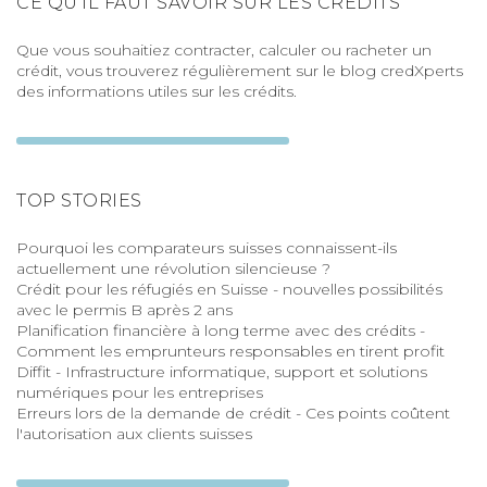
CE QU'IL FAUT SAVOIR SUR LES CRÉDITS
Que vous souhaitiez contracter, calculer ou racheter un
crédit, vous trouverez régulièrement sur le blog credXperts
des informations utiles sur les crédits.
TOP STORIES
Pourquoi les comparateurs suisses connaissent-ils
actuellement une révolution silencieuse ?
Crédit pour les réfugiés en Suisse - nouvelles possibilités
avec le permis B après 2 ans
Planification financière à long terme avec des crédits -
Comment les emprunteurs responsables en tirent profit
Diffit - Infrastructure informatique, support et solutions
numériques pour les entreprises
Erreurs lors de la demande de crédit - Ces points coûtent
l'autorisation aux clients suisses