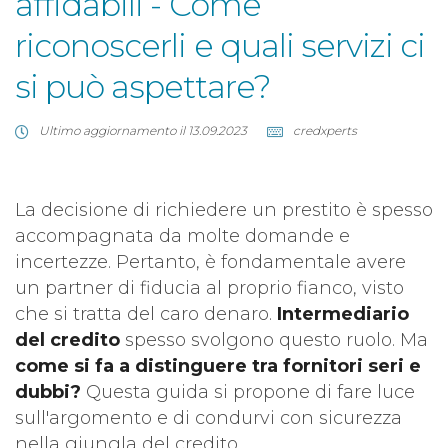
affidabili - Come
riconoscerli e quali servizi ci
si può aspettare?
Ultimo aggiornamento il 13.09.2023
credxperts
La decisione di richiedere un prestito è spesso
accompagnata da molte domande e
incertezze. Pertanto, è fondamentale avere
un partner di fiducia al proprio fianco, visto
che si tratta del caro denaro.
Intermediario
del credito
spesso svolgono questo ruolo. Ma
come si fa a distinguere tra fornitori seri e
dubbi?
Questa guida si propone di fare luce
sull'argomento e di condurvi con sicurezza
nella giungla del credito.