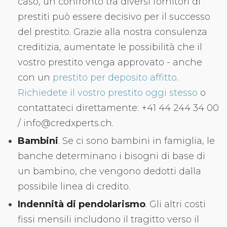
caso, un confronto tra diversi fornitori di
prestiti può essere decisivo per il successo
del prestito. Grazie alla nostra consulenza
creditizia, aumentate le possibilità che il
vostro prestito venga approvato - anche
con un
prestito per deposito affitto
.
Richiedete il vostro prestito oggi stesso
o
contattateci direttamente: +41 44 244 34 00
/ info@credxperts.ch.
Bambini
. Se ci sono bambini in famiglia, le
banche determinano i bisogni di base di
un bambino, che vengono dedotti dalla
possibile linea di credito.
Indennità di pendolarismo
. Gli altri costi
fissi mensili includono il tragitto verso il