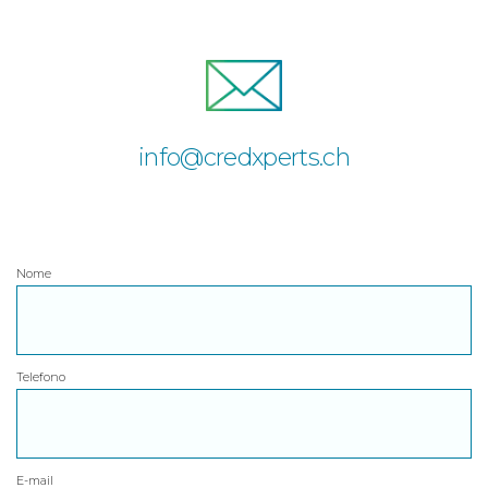
info@credxperts.ch
Nome
Telefono
E-mail