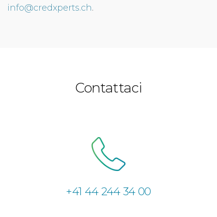
info@credxperts.ch
.
Contattaci
+41 44 244 34 00