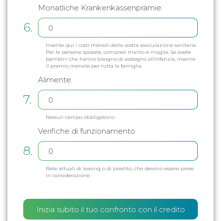
Monatliche Krankenkassenprämie:
6.
Inserite qui i costi mensili della vostra assicurazione sanitaria.
Per le persone sposate, compresi marito e moglie. Se avete
bambini che hanno bisogno di sostegno all'infanzia, inserire
il premio mensile per tutta la famiglia.
Alimente:
7.
Nessun campo obbligatorio
Verifiche di funzionamento
8.
Rate attuali di leasing o di prestito, che devono essere prese
in considerazione
Inizia subito il tuo confronto con il credito