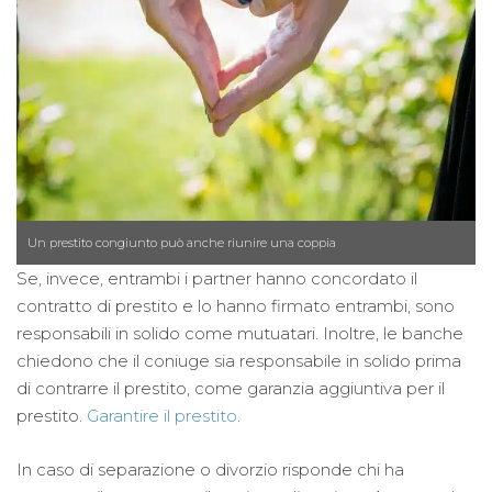
Un prestito congiunto può anche riunire una coppia
Se, invece, entrambi i partner hanno concordato il
contratto di prestito e lo hanno firmato entrambi, sono
responsabili in solido come mutuatari. Inoltre, le banche
chiedono che il coniuge sia responsabile in solido prima
di contrarre il prestito, come garanzia aggiuntiva per il
prestito.
Garantire il prestito
.
In caso di separazione o divorzio risponde chi ha