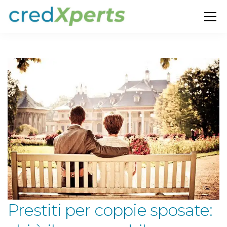
Prestiti per coppie sposate: