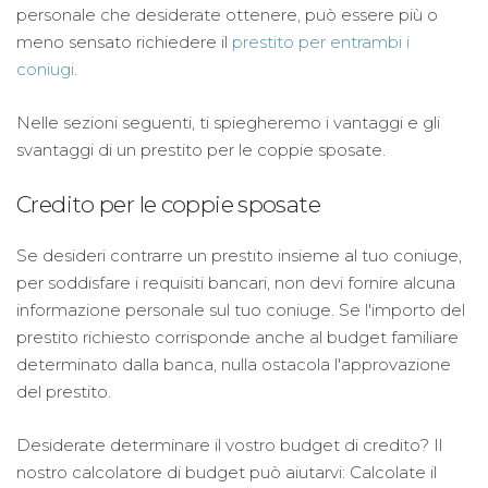
personale che desiderate ottenere, può essere più o
meno sensato richiedere il
prestito per entrambi i
coniugi
.
Nelle sezioni seguenti, ti spiegheremo i vantaggi e gli
svantaggi di un prestito per le coppie sposate.
Credito per le coppie sposate
Se desideri contrarre un prestito insieme al tuo coniuge,
per soddisfare i requisiti bancari, non devi fornire alcuna
informazione personale sul tuo coniuge. Se l'importo del
prestito richiesto corrisponde anche al budget familiare
determinato dalla banca, nulla ostacola l'approvazione
del prestito.
Desiderate determinare il vostro budget di credito? Il
nostro calcolatore di budget può aiutarvi: Calcolate il