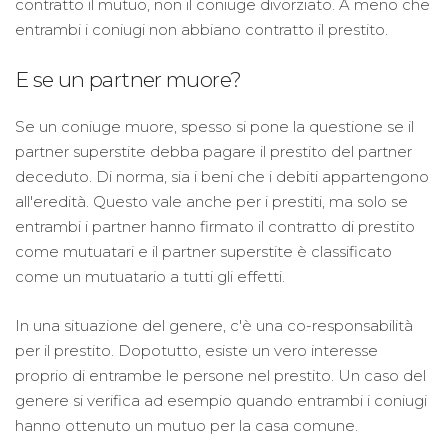
contratto il mutuo, non il coniuge divorziato. A meno che
entrambi i coniugi non abbiano contratto il prestito.
E se un partner muore?
Se un coniuge muore, spesso si pone la questione se il
partner superstite debba pagare il prestito del partner
deceduto. Di norma, sia i beni che i debiti appartengono
all'eredità. Questo vale anche per i prestiti, ma solo se
entrambi i partner hanno firmato il contratto di prestito
come mutuatari e il partner superstite è classificato
come un mutuatario a tutti gli effetti.
In una situazione del genere, c'è una co-responsabilità
per il prestito. Dopotutto, esiste un vero interesse
proprio di entrambe le persone nel prestito. Un caso del
genere si verifica ad esempio quando entrambi i coniugi
hanno ottenuto un mutuo per la casa comune.