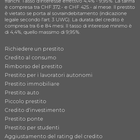
franchi. Tasso d'interesse effettivo 4,4% - 9,95%. La tariffa
è compresa tra CHF 372.- e CHF 425.- al mese. Il prestito
è vietato se porta al sovraindebitamento (indicazione
legale secondo l'art. 3 UWG). La durata del credito è
compresa tra 6 e 84 mesi. Il tasso di interesse minimo è
di 4,4%, quello massimo di 9,95%.
Richiedere un prestito
Credito al consumo
Rimborso del prestito
Prestito per i lavoratori autonomi
Prestito immobiliare
Prestito auto
Piccolo prestito
Credito d'investimento
Prestito ponte
Prestito per studenti
Aggiustamento del rating del credito