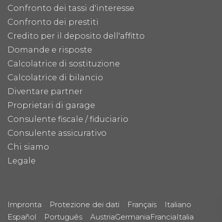
Confronto dei tassi d'interesse
Confronto dei prestiti
Credito per il deposito dell'affitto
Domande e risposte
Calcolatrice di sostituzione
Calcolatrice di bilancio
Diventare partner
Proprietari di garage
Consulente fiscale / fiduciario
Consulente assicurativo
Chi siamo
Legale
Impronta
Protezione dei dati
Français
Italiano
Español
Português
Austria
Germania
Francia
Italia