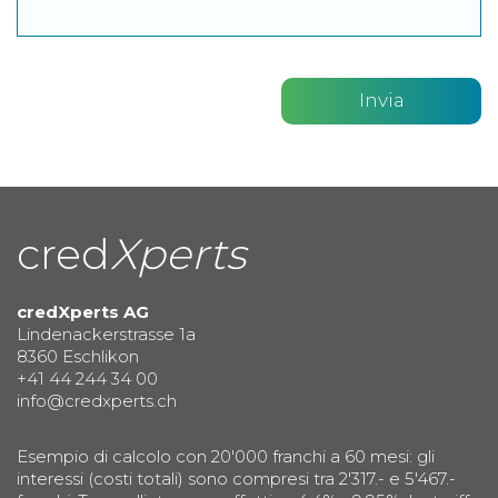
cred
Xperts
credXperts AG
Lindenackerstrasse 1a
8360 Eschlikon
+41 44 244 34 00
info@credxperts.ch
Esempio di calcolo con 20'000 franchi a 60 mesi: gli
interessi (costi totali) sono compresi tra 2'317.- e 5'467.-