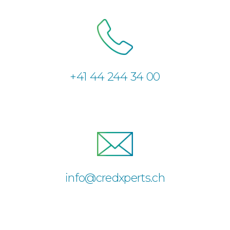
+41 44 244 34 00
info@credxperts.ch