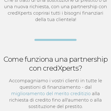
Che si tratti di una sostituzione di prestito o di
una nuova richiesta, con una partnership con
credXperts coprirai tutti i bisogni finanziari
della tua clientela!
Come funziona una partnership
con credXperts?
Accompagniamo i vostri clienti in tutte le
questioni di finanziamento - dal
miglioramento del merito creditizio
alla
richiesta di credito fino all'aumento o alla
sostituzione del prestito.