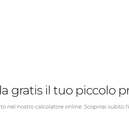
a gratis il tuo piccolo p
rato nel nostro calcolatore online. Scoprirai subito l