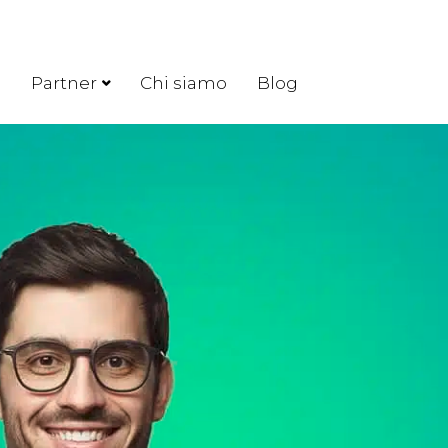
o
Partner
Chi siamo
Blog