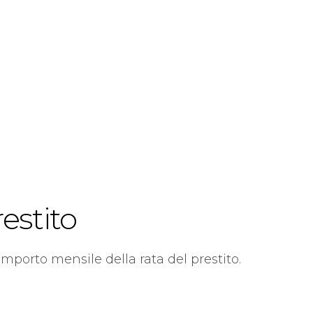
restito
'importo mensile della rata del prestito.