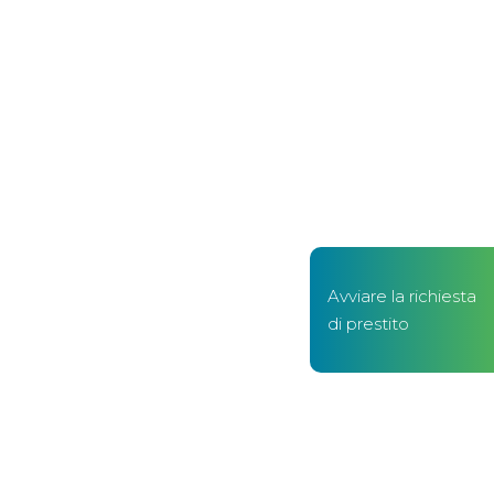
Avviare la richiesta
di prestito