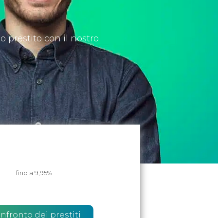
o prestito con il nostro
fino a 9,95%
onfronto dei prestiti