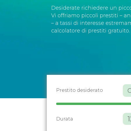
Desiderate richiedere un picco
Vi offriamo piccoli prestiti –
– a tassi di interesse estremam
calcolatore di prestiti gratuito.
Prestito desiderato
Durata