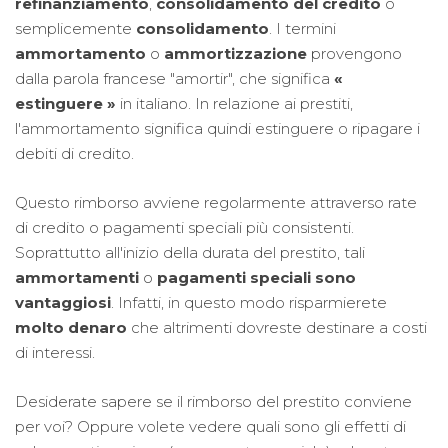
refinanziamento
,
consolidamento del credito
o
semplicemente
consolidamento
. I termini
ammortamento
o
ammortizzazione
provengono
dalla parola francese "amortir", che significa
«
estinguere »
in italiano. In relazione ai prestiti,
l'ammortamento significa quindi estinguere o ripagare i
debiti di credito.
Questo rimborso avviene regolarmente attraverso rate
di credito o pagamenti speciali più consistenti.
Soprattutto all'inizio della durata del prestito, tali
ammortamenti
o
pagamenti speciali sono
vantaggiosi
. Infatti, in questo modo risparmierete
molto denaro
che altrimenti dovreste destinare a costi
di interessi.
Desiderate sapere se il rimborso del prestito conviene
per voi? Oppure volete vedere quali sono gli effetti di