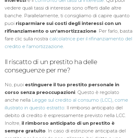
interessi
è il
confronto dei tassi di interesse
: Qui puoi
vedere quali tassi di interesse sono offerti dalle altre
banche. Parallelamente, ti consigliamo di capire quanto
puoi
risparmiare sui costi degli interessi con un
rifinanziamento o un'amortizzazione
. Per farlo, basta
fare clic sulla nostra
calcolatrice per il rifinanziamento del
credito e l'amortizzazione
.
Il riscatto di un prestito ha delle
conseguenze per me?
No, puoi
estinguere il tuo prestito personale in
corso senza preoccupazioni
. Questo è regolato
anche nella
Legge sul credito al consumo (LCC)
,
come
illustrato in questo estratto
: Il rimborso anticipato del
debito di credito è espressamente previsto nella LCC.
Inoltre,
il rimborso anticipato di un prestito è
sempre gratuito
. In caso di estinzione anticipata del