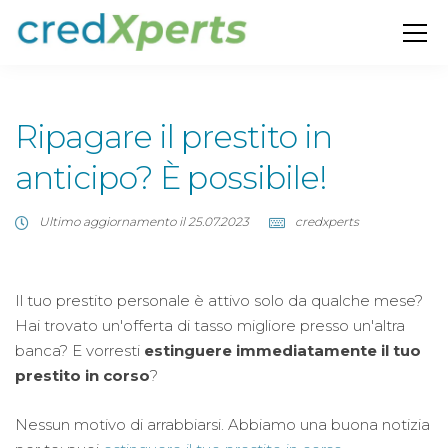
Ripagare il prestito in
anticipo? È possibile!
Ultimo aggiornamento il 25.07.2023
credxperts
Il tuo prestito personale è attivo solo da qualche mese?
Hai trovato un'offerta di tasso migliore presso un'altra
banca? E vorresti
estinguere immediatamente il tuo
prestito in corso
?
Nessun motivo di arrabbiarsi. Abbiamo una buona notizia