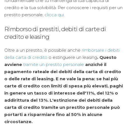
fondamentale che tu mantenga la tua capacità di
credito e la tua solvibilità. Per conoscere i requisiti per un
prestito personale,
clicca qui
.
Rimborso di prestiti, debiti di carte di
credito e leasing
Oltre a un prestito, è possibile anche
rimborsare i debiti
della carta di credito
o estinguere un leasing
. Questo
avviene
tramite un prestito personale
anziché il
pagamento rateale dei debiti della carta di credito
o delle rate di leasing. E ne vale la pena: se hai più
carte di credito con limiti di spesa più elevati, paghi
in genere un tasso di interesse dell'11%, del 12% o
addirittura del 13%. L'estinzione dei debiti della
carta di credito tramite un prestito personale può
portarti
a risparmiare fino al 50% in alcune
circostanze
.