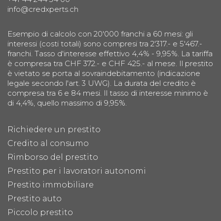
info@credxperts.ch
Esempio di calcolo con 20'000 franchi a 60 mesi: gli
interessi (costi totali) sono compresi tra 2'317.- e 5'467.-
franchi. Tasso d'interesse effettivo 4,4% - 9,95%. La tariffa
è compresa tra CHF 372.- e CHF 425.- al mese. Il prestito
è vietato se porta al sovraindebitamento (indicazione
legale secondo l'art. 3 UWG). La durata del credito è
compresa tra 6 e 84 mesi. Il tasso di interesse minimo è
di 4,4%, quello massimo di 9,95%.
Richiedere un prestito
Credito al consumo
Rimborso del prestito
Prestito per i lavoratori autonomi
Prestito immobiliare
Prestito auto
Piccolo prestito