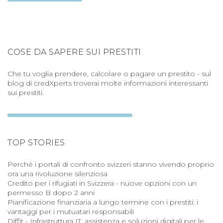
COSE DA SAPERE SUI PRESTITI
Che tu voglia prendere, calcolare o pagare un prestito - sul
blog di credXperts troverai molte informazioni interessanti
sui prestiti.
TOP STORIES
Perché i portali di confronto svizzeri stanno vivendo proprio
ora una rivoluzione silenziosa
Credito per i rifugiati in Svizzera - nuove opzioni con un
permesso B dopo 2 anni
Pianificazione finanziaria a lungo termine con i prestiti: i
vantaggi per i mutuatari responsabili
Diffit - Infrastruttura IT, assistenza e soluzioni digitali per le