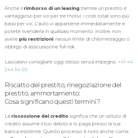
Anche il
rimborso di un leasing
tramite un prestito è
vantaggioso per voi per tre motivi: i costi totali sono più
bassi per voi. L'auto vi appartiene immediatamente e
potete rivenderla in qualsiasi momento. Inoltre, non
avete
più restrizioni
: nessun limite di chilometraggio o
obbligo di assicurazione full-risk.
Lasciatevi consigliare oggi stesso senza impegno:
+41 44
244 34 00
.
Riscatto del prestito, rinegoziazione del
prestito, ammortamento:
Cosa significano questi termini?
La
riscossione del credito
significa che un istituto di
credito assume il tuo debito e lo paga presso la tua
banca esistente. Questo processo è noto anche come