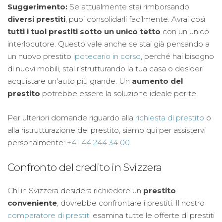
Suggerimento:
Se attualmente stai rimborsando
diversi prestiti
, puoi consolidarli facilmente. Avrai così
tutti i tuoi prestiti sotto un unico tetto
con un unico
interlocutore. Questo vale anche se stai già pensando a
un nuovo prestito
ipotecario in corso
, perché hai bisogno
di nuovi mobili, stai ristrutturando la tua casa o desideri
acquistare un'auto più grande. Un
aumento del
prestito
potrebbe essere la soluzione ideale per te.
Per ulteriori domande riguardo alla
richiesta di prestito
o
alla ristrutturazione del prestito, siamo qui per assistervi
personalmente:
+41 44 244 34 00
.
Confronto del credito in Svizzera
Chi in Svizzera desidera richiedere un
prestito
conveniente
, dovrebbe confrontare i prestiti. Il nostro
comparatore di prestiti
esamina tutte le offerte di prestiti