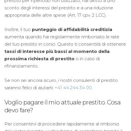
prestito per il periodo non utilizzato, hai diritto a uno
sconto degli interessi del prestito e a una riduzione
appropriata delle altre spese (Art. 17 cpv. 2 LCC).
Inoltre, il tuo
punteggio di affidabilità creditizia
aumenta quando hai regolarmente rimborsato le rate
del tuo prestito in corso. Questo ti consentirà di ottenere
tassi di interesse più bassi al momento della
prossima richiesta di prestito
o in caso di
rifinanziamento.
Se non sei ancora sicuro, i nostri consulenti di prestito
saranno felici di aiutarti:
+41 44 244 34 00
.
Voglio pagare il mio attuale prestito. Cosa
devo fare?
Per consentirvi di procedere rapidamente al rimborso