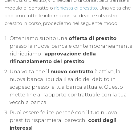
del vostro prestito, vi chiediamo di contattarci tramite il
modulo di contatto o
richiesta di prestito
. Una volta che
abbiamo tutte le informazioni su di voi e sul vostro
prestito in corso, procediamo nel seguente modo :
Otteniamo subito una
offerta di prestito
presso la nuova banca e contemporaneamente
richiediamo l'
approvazione della
rifinanziamento del prestito
.
Una volta che il
nuovo contratto
è attivo, la
nuova banca liquida il saldo del debito in
sospeso presso la tua banca attuale. Questo
mette fine al rapporto contrattuale con la tua
vecchia banca.
Puoi essere felice perché con il tuo nuovo
prestito risparmierai parecchi
costi degli
interessi
.