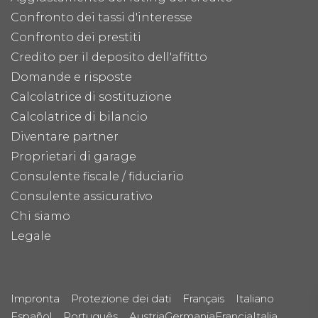
Confronto dei tassi d'interesse
Confronto dei prestiti
Credito per il deposito dell'affitto
Domande e risposte
Calcolatrice di sostituzione
Calcolatrice di bilancio
Diventare partner
Proprietari di garage
Consulente fiscale / fiduciario
Consulente assicurativo
Chi siamo
Legale
Impronta
Protezione dei dati
Français
Italiano
Español
Português
Austria
Germania
Francia
Italia