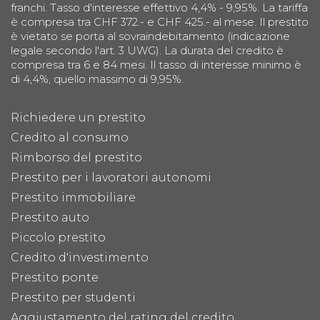
franchi. Tasso d'interesse effettivo 4,4% - 9,95%. La tariffa
è compresa tra CHF 372.- e CHF 425.- al mese. Il prestito
è vietato se porta al sovraindebitamento (indicazione
legale secondo l'art. 3 UWG). La durata del credito è
compresa tra 6 e 84 mesi. Il tasso di interesse minimo è
di 4,4%, quello massimo di 9,95%.
Richiedere un prestito
Credito al consumo
Rimborso del prestito
Prestito per i lavoratori autonomi
Prestito immobiliare
Prestito auto
Piccolo prestito
Credito d'investimento
Prestito ponte
Prestito per studenti
Aggiustamento del rating del credito