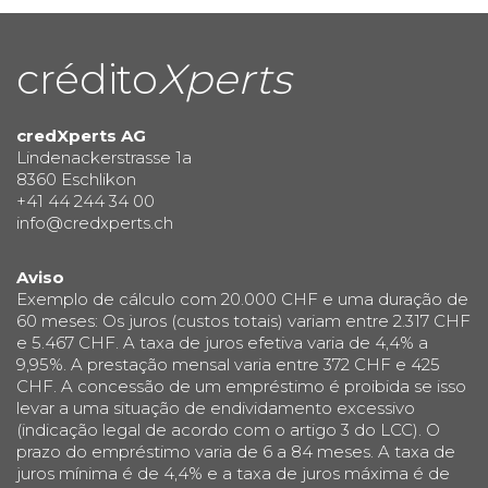
crédito
Xperts
credXperts AG
Lindenackerstrasse 1a
8360 Eschlikon
+41 44 244 34 00
info@credxperts.ch
Aviso
Exemplo de cálculo com 20.000 CHF e uma duração de
60 meses: Os juros (custos totais) variam entre 2.317 CHF
e 5.467 CHF. A taxa de juros efetiva varia de 4,4% a
9,95%. A prestação mensal varia entre 372 CHF e 425
CHF. A concessão de um empréstimo é proibida se isso
levar a uma situação de endividamento excessivo
(indicação legal de acordo com o artigo 3 do LCC). O
prazo do empréstimo varia de 6 a 84 meses. A taxa de
juros mínima é de 4,4% e a taxa de juros máxima é de