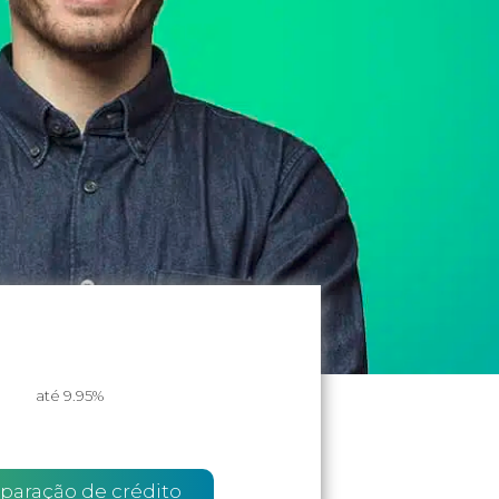
até 9.95%
mparação de crédito