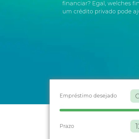
financiar? Egal, welches fi
um crédito privado pode aj
Empréstimo desejado
Prazo