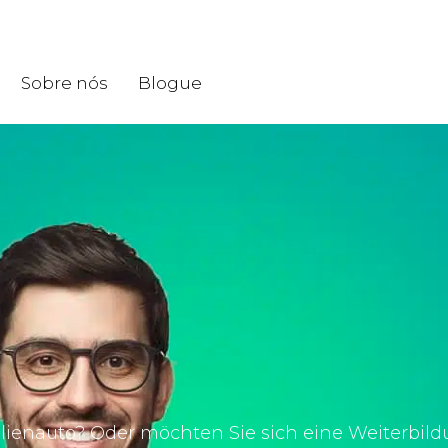
Sobre nós
Blogue
ienauto? Oder möchten Sie sich eine Weiterbil