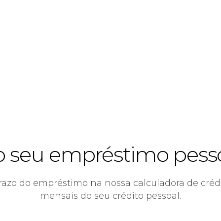
 o seu empréstimo pesso
razo do empréstimo na nossa calculadora de crédi
mensais do seu crédito pessoal.