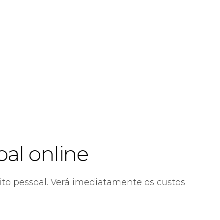
al online
to pessoal. Verá imediatamente os custos