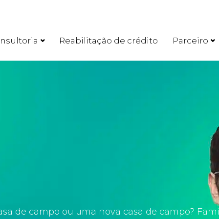
nsultoria
Reabilitação de crédito
Parceiro
asa de campo ou uma nova casa de campo? Famil