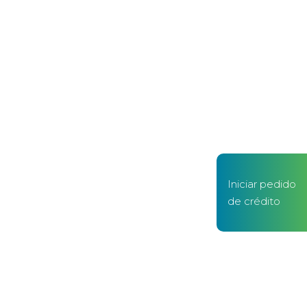
Iniciar pedido
de crédito