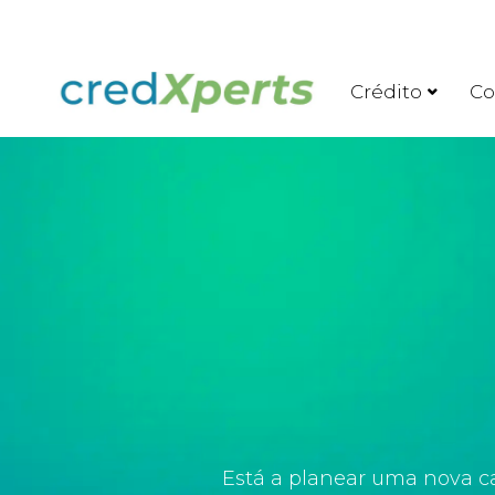
Crédito
Co
Está a planear uma nova c