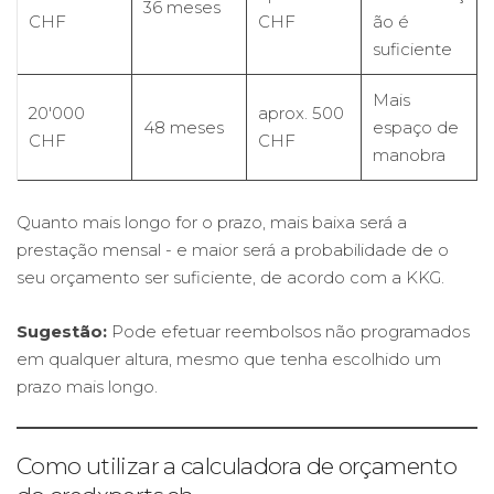
36 meses
CHF
CHF
ão é
suficiente
Mais
20'000
aprox. 500
48 meses
espaço de
CHF
CHF
manobra
Quanto mais longo for o prazo, mais baixa será a
prestação mensal - e maior será a probabilidade de o
seu orçamento ser suficiente, de acordo com a KKG.
Sugestão:
Pode efetuar reembolsos não programados
em qualquer altura, mesmo que tenha escolhido um
prazo mais longo.
Como utilizar a calculadora de orçamento