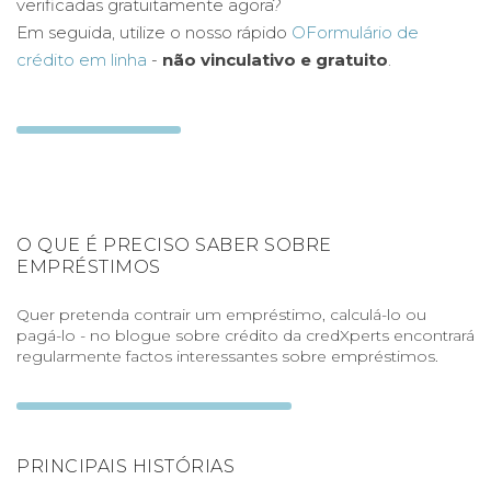
verificadas gratuitamente agora?
Em seguida, utilize o nosso rápido
O
Formulário de
crédito em linha
-
não vinculativo e gratuito
.
O QUE É PRECISO SABER SOBRE
EMPRÉSTIMOS
Quer pretenda contrair um empréstimo, calculá-lo ou
pagá-lo - no blogue sobre crédito da credXperts encontrará
regularmente factos interessantes sobre empréstimos.
PRINCIPAIS HISTÓRIAS