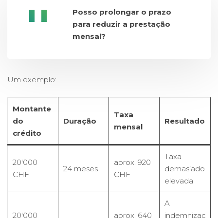
Posso prolongar o prazo
para reduzir a prestação
mensal?
Um exemplo:
Montante
Taxa
do
Duração
Resultado
mensal
crédito
Taxa
20'000
aprox. 920
24 meses
demasiado
CHF
CHF
elevada
A
20'000
aprox. 640
indemnizaç