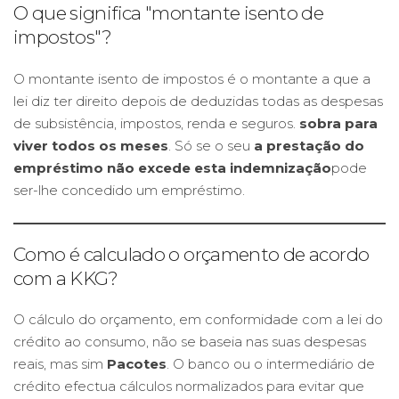
O que significa "montante isento de
impostos"?
O montante isento de impostos é o montante a que a
lei diz ter direito depois de deduzidas todas as despesas
de subsistência, impostos, renda e seguros.
sobra para
viver todos os meses
. Só se o seu
a prestação do
empréstimo não excede esta indemnização
pode
ser-lhe concedido um empréstimo.
Como é calculado o orçamento de acordo
com a KKG?
O cálculo do orçamento, em conformidade com a lei do
crédito ao consumo, não se baseia nas suas despesas
reais, mas sim
Pacotes
. O banco ou o intermediário de
crédito efectua cálculos normalizados para evitar que