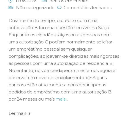
17.06.2026
peritos em crédito
Não categorizado
Comentários fechados
Durante muito tempo, o crédito com uma
autorização B foi uma questão sensível na Suíça.
Enquanto os cidadãos suíços ou as pessoas com
uma autorização C podiam normalmente solicitar
um empréstimo pessoal sem quaisquer
complicações, aplicavam-se diretrizes mais rigorosas
às pessoas com uma autorização de residência B.
No entanto, nós da credxperts.ch estamos agora a
observar um novo desenvolvimento: 👉 Alguns
bancos estão atualmente a considerar apenas
pedidos de empréstimo com uma autorização B
por 24 meses ou mais
mais...
Ler mais