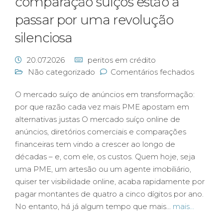
comparação suíços estão a
passar por uma revolução
silenciosa
20.07.2026
peritos em crédito
Não categorizado
Comentários fechados
O mercado suíço de anúncios em transformação:
por que razão cada vez mais PME apostam em
alternativas justas O mercado suíço online de
anúncios, diretórios comerciais e comparações
financeiras tem vindo a crescer ao longo de
décadas – e, com ele, os custos. Quem hoje, seja
uma PME, um artesão ou um agente imobiliário,
quiser ter visibilidade online, acaba rapidamente por
pagar montantes de quatro a cinco dígitos por ano.
No entanto, há já algum tempo que mais...
mais...