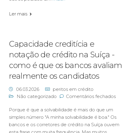
Ler mais
Capacidade creditícia e
notação de crédito na Suíça -
como é que os bancos avaliam
realmente os candidatos
06.03.2026
peritos em crédito
Não categorizado
Comentários fechados
Porque é que a solvabilidade é mais do que um
simples número "A minha solvabilidade é boa." Os
bancos e os corretores de crédito na Suíça ouvem
esta frase com muita frequência. Mas muitos