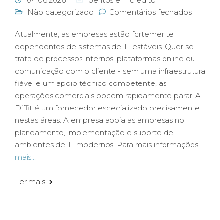
04.06.2026
peritos em crédito
Não categorizado
Comentários fechados
Atualmente, as empresas estão fortemente
dependentes de sistemas de TI estáveis. Quer se
trate de processos internos, plataformas online ou
comunicação com o cliente - sem uma infraestrutura
fiável e um apoio técnico competente, as
operações comerciais podem rapidamente parar. A
Diffit é um fornecedor especializado precisamente
nestas áreas. A empresa apoia as empresas no
planeamento, implementação e suporte de
ambientes de TI modernos. Para mais informações
mais...
Ler mais