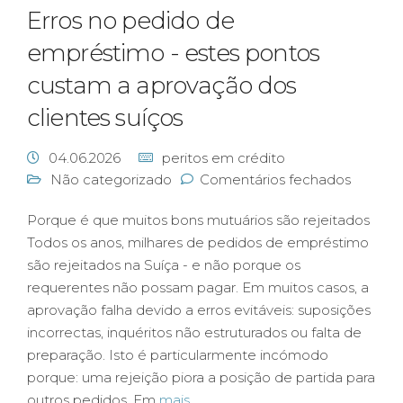
Erros no pedido de
empréstimo - estes pontos
custam a aprovação dos
clientes suíços
04.06.2026
peritos em crédito
Não categorizado
Comentários fechados
Porque é que muitos bons mutuários são rejeitados
Todos os anos, milhares de pedidos de empréstimo
são rejeitados na Suíça - e não porque os
requerentes não possam pagar. Em muitos casos, a
aprovação falha devido a erros evitáveis: suposições
incorrectas, inquéritos não estruturados ou falta de
preparação. Isto é particularmente incómodo
porque: uma rejeição piora a posição de partida para
outros pedidos. Em
mais...