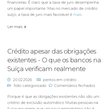
financeiras. É claro que a taxa de juro desempenha
um papel importante. Mas no mercado de crédito
suíço, a taxa de juro mais favorável é
mais...
Ler mais
Crédito apesar das obrigações
existentes - O que os bancos na
Suíça verificam realmente
20.02.2026
peritos em crédito
Não categorizado
Comentários fechados
Porque é que as obrigações existentes não são um
critério de exclusão automático Muitas pessoas na
Suíça assumem que um novo empréstimo não é