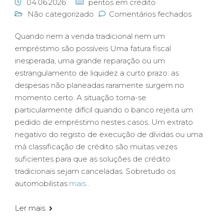
04.06.2026
peritos em crédito
Não categorizado
Comentários fechados
Quando nem a venda tradicional nem um
empréstimo são possíveis Uma fatura fiscal
inesperada, uma grande reparação ou um
estrangulamento de liquidez a curto prazo: as
despesas não planeadas raramente surgem no
momento certo. A situação torna-se
particularmente difícil quando o banco rejeita um
pedido de empréstimo nestes casos. Um extrato
negativo do registo de execução de dívidas ou uma
má classificação de crédito são muitas vezes
suficientes para que as soluções de crédito
tradicionais sejam canceladas. Sobretudo os
automobilistas
mais...
Ler mais