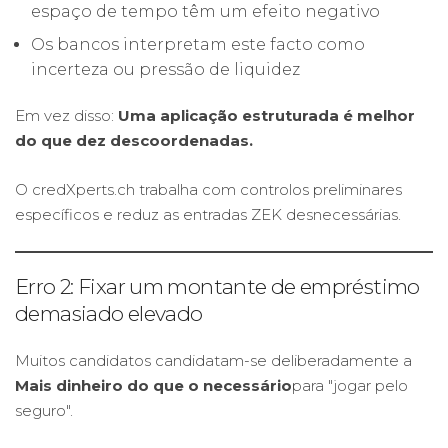
espaço de tempo têm um efeito negativo
Os bancos interpretam este facto como
incerteza ou pressão de liquidez
Em vez disso:
Uma aplicação estruturada é melhor
do que dez descoordenadas.
O credXperts.ch trabalha com controlos preliminares
específicos e reduz as entradas ZEK desnecessárias.
Erro 2: Fixar um montante de empréstimo
demasiado elevado
Muitos candidatos candidatam-se deliberadamente a
Mais dinheiro do que o necessário
para "jogar pelo
seguro".