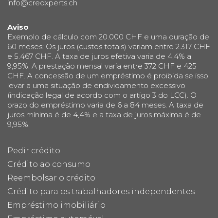
info@credxperts.ch
Aviso
Exemplo de cálculo com 20.000 CHF e uma duração de
60 meses: Os juros (custos totais) variam entre 2.317 CHF
e 5.467 CHF. A taxa de juros efetiva varia de 4,4% a
9,95%. A prestação mensal varia entre 372 CHF e 425
CHF. A concessão de um empréstimo é proibida se isso
levar a uma situação de endividamento excessivo
(indicação legal de acordo com o artigo 3 do LCC). O
prazo do empréstimo varia de 6 a 84 meses. A taxa de
juros mínima é de 4,4% e a taxa de juros máxima é de
9,95%.
Pedir crédito
Crédito ao consumo
Reembolsar o crédito
Crédito para os trabalhadores independentes
Empréstimo imobiliário