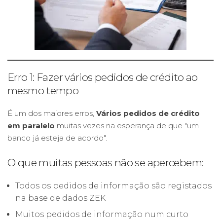
Erro 1: Fazer vários pedidos de crédito ao
mesmo tempo
É um dos maiores erros,
Vários pedidos de crédito
em paralelo
muitas vezes na esperança de que "um
banco já esteja de acordo".
O que muitas pessoas não se apercebem:
Todos os pedidos de informação são registados
na base de dados ZEK
Muitos pedidos de informação num curto