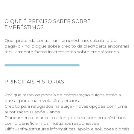
O QUE É PRECISO SABER SOBRE
EMPRÉSTIMOS
Quer pretenda contrair um empréstimo, calculá-lo ou
pagá-lo - no blogue sobre crédito da credXperts encontrará
regularmente factos interessantes sobre empréstimos.
PRINCIPAIS HISTÓRIAS
Por que razão os portais de comparação suíços estão a
passar por uma revolução silenciosa
Crédito para refugiados na Suíça - novas opções com uma
autorização B após 2 anos
Planeamento financeiro a longo prazo com empréstimos -
como beneficiam os mutuários responsáveis
Diffit - Infra-estruturas informáticas, apoio e soluções digitais