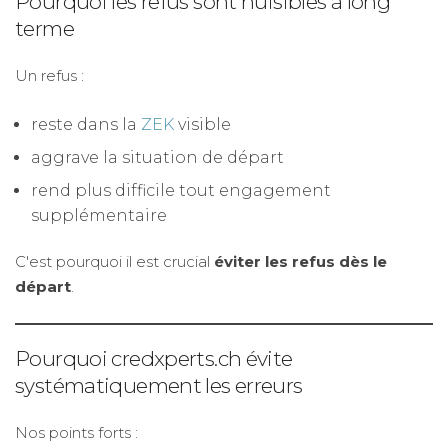
Pourquoi les refus sont nuisibles à long
terme
Un refus :
reste dans la
ZEK
visible
aggrave la situation de départ
rend plus difficile tout engagement
supplémentaire
C'est pourquoi il est crucial
éviter les refus dès le
départ
.
Pourquoi credxperts.ch évite
systématiquement les erreurs
Nos points forts :