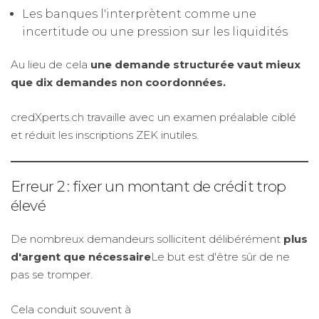
Les banques l'interprètent comme une
incertitude ou une pression sur les liquidités
Au lieu de cela
une demande structurée vaut mieux
que dix demandes non coordonnées.
credXperts.ch travaille avec un examen préalable ciblé
et réduit les inscriptions ZEK inutiles.
Erreur 2 : fixer un montant de crédit trop
élevé
De nombreux demandeurs sollicitent délibérément
plus
d'argent que nécessaire
Le but est d'être sûr de ne
pas se tromper.
Cela conduit souvent à