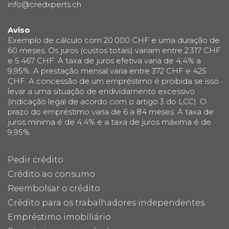
info@credxperts.ch
Aviso
Exemplo de cálculo com 20.000 CHF e uma duração de
60 meses: Os juros (custos totais) variam entre 2.317 CHF
e 5.467 CHF. A taxa de juros efetiva varia de 4,4% a
9,95%. A prestação mensal varia entre 372 CHF e 425
CHF. A concessão de um empréstimo é proibida se isso
levar a uma situação de endividamento excessivo
(indicação legal de acordo com o artigo 3 do LCC). O
prazo do empréstimo varia de 6 a 84 meses. A taxa de
juros mínima é de 4,4% e a taxa de juros máxima é de
9,95%.
Pedir crédito
Crédito ao consumo
Reembolsar o crédito
Crédito para os trabalhadores independentes
Empréstimo imobiliário