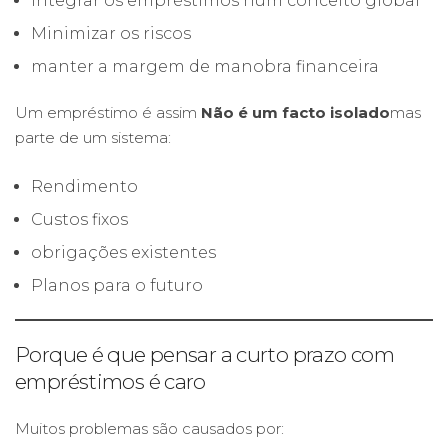
Integrar os empréstimos num conceito global
Minimizar os riscos
manter a margem de manobra financeira
Um empréstimo é assim
Não é um facto isolado
mas
parte de um sistema:
Rendimento
Custos fixos
obrigações existentes
Planos para o futuro
Porque é que pensar a curto prazo com
empréstimos é caro
Muitos problemas são causados por: