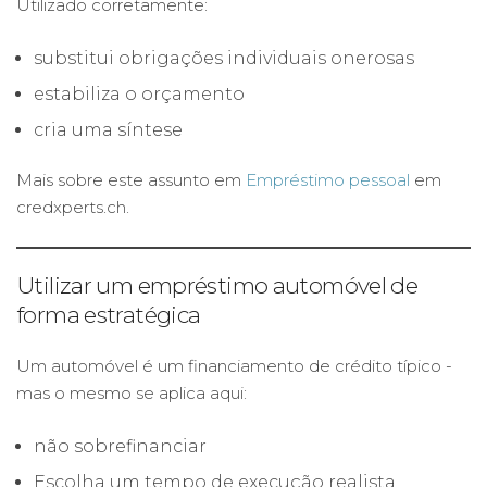
Utilizado corretamente:
substitui obrigações individuais onerosas
estabiliza o orçamento
cria uma síntese
Mais sobre este assunto em
Empréstimo pessoal
em
credxperts.ch.
Utilizar um empréstimo automóvel de
forma estratégica
Um automóvel é um financiamento de crédito típico -
mas o mesmo se aplica aqui:
não sobrefinanciar
Escolha um tempo de execução realista