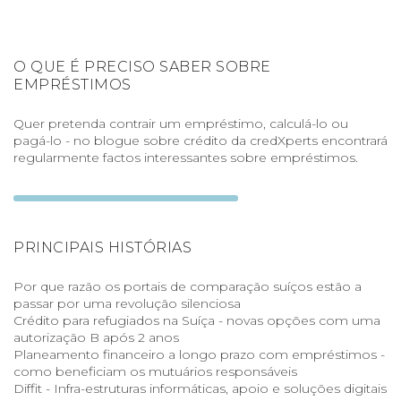
O QUE É PRECISO SABER SOBRE
EMPRÉSTIMOS
Quer pretenda contrair um empréstimo, calculá-lo ou
pagá-lo - no blogue sobre crédito da credXperts encontrará
regularmente factos interessantes sobre empréstimos.
PRINCIPAIS HISTÓRIAS
Por que razão os portais de comparação suíços estão a
passar por uma revolução silenciosa
Crédito para refugiados na Suíça - novas opções com uma
autorização B após 2 anos
Planeamento financeiro a longo prazo com empréstimos -
como beneficiam os mutuários responsáveis
Diffit - Infra-estruturas informáticas, apoio e soluções digitais