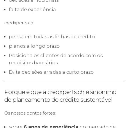
decisões emocionais
falta de experiência
credxperts.ch:
pensa em todas as linhas de crédito
planos a longo prazo
Posiciona os clientes de acordo com os
requisitos bancários
Evita decisões erradas a curto prazo
Porque é que a credxperts.ch é sinónimo
de planeamento de crédito sustentável
Os nossos pontos fortes:
sobre
6 anos de experiência
no mercado de