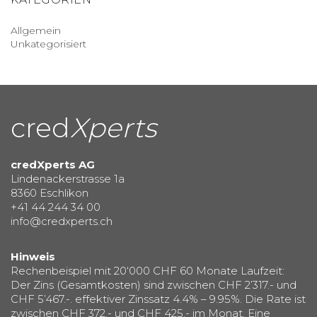
Allgemein
Unkategorisiert
cred
Xperts
credXperts AG
Lindenackerstrasse 1a
8360 Eschlikon
+41 44 244 34 00
info@credxperts.ch
Hinweis
Rechenbeispiel mit 20‘000 CHF 60 Monate Laufzeit:
Der Zins (Gesamtkosten) sind zwischen CHF 2’317.- und
CHF 5’467.-. effektiver Zinssatz 4.4% – 9.95%. Die Rate ist
zwischen CHF 372.- und CHF 425.- im Monat. Eine