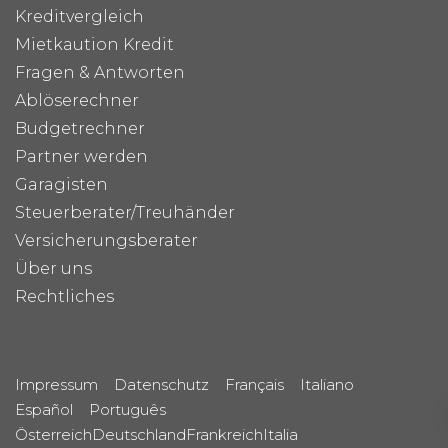
Kreditvergleich
Mietkaution Kredit
Fragen & Antworten
Ablöserechner
Budgetrechner
Partner werden
Garagisten
Steuerberater/Treuhänder
Versicherungsberater
Über uns
Rechtliches
Impressum
Datenschutz
Français
Italiano
Español
Português
Österreich
Deutschland
Frankreich
Italia