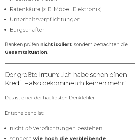
Ratenkäufe (z. B. Möbel, Elektronik)
Unterhaltsverpflichtungen
Bürgschaften
Banken prüfen
nicht isoliert
, sondern betrachten die
Gesamtsituation
.
Der größte Irrtum: „Ich habe schon einen
Kredit – also bekomme ich keinen mehr“
Das ist einer der häufigsten Denkfehler.
Entscheidend ist:
nicht
ob
Verpflichtungen bestehen
sondern
wie hoch die verbleibende