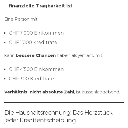
finanzielle Tragbarkeit ist
Eine Person mit:
CHF 7’000 Einkommen
CHF 1’000 Kreditrate
kann
bessere Chancen
haben als jemand mit:
CHF 4’500 Einkommen
CHF 300 Kreditrate
Verhältnis, nicht absolute Zahl
, ist ausschlaggebend.
Die Haushaltsrechnung: Das Herzstück
jeder Kreditentscheidung