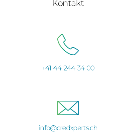
Kontakt
+41 44 244 34 00
info@credxperts.ch