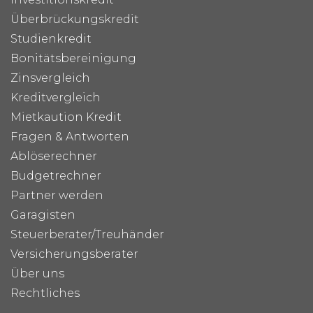
Überbrückungskredit
Studienkredit
Bonitätsbereinigung
Zinsvergleich
Kreditvergleich
Mietkaution Kredit
Fragen & Antworten
Ablöserechner
Budgetrechner
Partner werden
Garagisten
Steuerberater/Treuhänder
Versicherungsberater
Über uns
Rechtliches