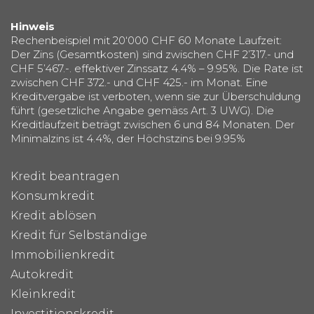
Hinweis
Rechenbeispiel mit 20‘000 CHF 60 Monate Laufzeit:
Der Zins (Gesamtkosten) sind zwischen CHF 2’317.- und
CHF 5’467.-. effektiver Zinssatz 4.4% – 9.95%. Die Rate ist
zwischen CHF 372.- und CHF 425.- im Monat. Eine
Kreditvergabe ist verboten, wenn sie zur Überschuldung
führt (gesetzliche Angabe gemäss Art. 3 UWG). Die
Kreditlaufzeit beträgt zwischen 6 und 84 Monaten. Der
Minimalzins ist 4.4%, der Höchstzins bei 9.95%
Kredit beantragen
Konsumkredit
Kredit ablösen
Kredit für Selbständige
Immobilienkredit
Autokredit
Kleinkredit
Investitionskredit