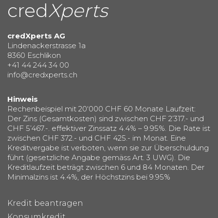
cred
Xperts
credXperts AG
Lindenackerstrasse 1a
8360 Eschlikon
+41 44 244 34 00
info@credxperts.ch
Hinweis
Rechenbeispiel mit 20‘000 CHF 60 Monate Laufzeit:
Der Zins (Gesamtkosten) sind zwischen CHF 2’317.- und
CHF 5’467.-. effektiver Zinssatz 4.4% – 9.95%. Die Rate ist
zwischen CHF 372.- und CHF 425.- im Monat. Eine
Kreditvergabe ist verboten, wenn sie zur Überschuldung
führt (gesetzliche Angabe gemäss Art. 3 UWG). Die
Kreditlaufzeit beträgt zwischen 6 und 84 Monaten. Der
Minimalzins ist 4.4%, der Höchstzins bei 9.95%
Kredit beantragen
Konsumkredit