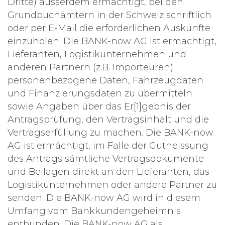
Dritte) ausserdem ermächtigt, bei den
Grundbuchämtern in der Schweiz schriftlich
oder per E-Mail die erforderlichen Auskünfte
einzuholen. Die BANK-now AG ist ermächtigt,
Lieferanten, Logistikunternehmen und
anderen Partnern (z.B. Importeuren)
personenbezogene Daten, Fahrzeugdaten
und Finanzierungsdaten zu übermitteln
sowie Angaben über das Er[1]gebnis der
Antragsprüfung, den Vertragsinhalt und die
Vertragserfüllung zu machen. Die BANK-now
AG ist ermächtigt, im Falle der Gutheissung
des Antrags sämtliche Vertragsdokumente
und Beilagen direkt an den Lieferanten, das
Logistikunternehmen oder andere Partner zu
senden. Die BANK-now AG wird in diesem
Umfang vom Bankkundengeheimnis
entbunden. Die BANK-now AG als