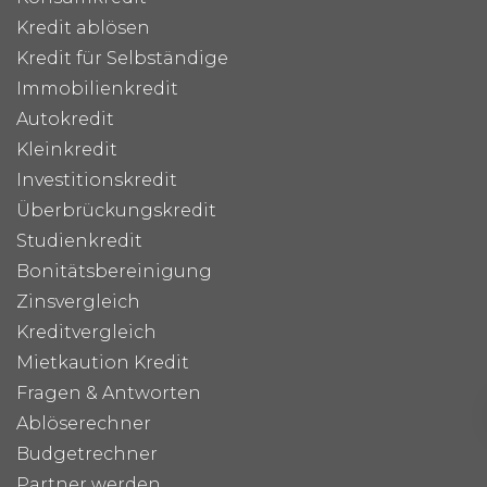
Kredit ablösen
Kredit für Selbständige
Immobilienkredit
Autokredit
Kleinkredit
Investitionskredit
Überbrückungskredit
Studienkredit
Bonitätsbereinigung
Zinsvergleich
Kreditvergleich
Mietkaution Kredit
Fragen & Antworten
Ablöserechner
Budgetrechner
Partner werden