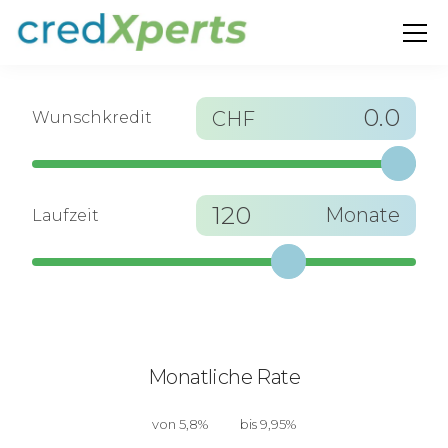
0.0
CHF
Wunschkredit
120
Monate
Laufzeit
Monatliche Rate
von 5,8%
bis 9,95%