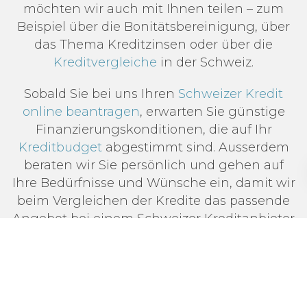
möchten wir auch mit Ihnen teilen – zum
Beispiel über die Bonitätsbereinigung, über
das Thema Kreditzinsen oder über die
Kreditvergleiche
in der Schweiz.
Sobald Sie bei uns Ihren
Schweizer Kredit
online beantragen
, erwarten Sie günstige
Finanzierungskonditionen, die auf Ihr
Kreditbudget
abgestimmt sind. Ausserdem
beraten wir Sie persönlich und gehen auf
Ihre Bedürfnisse und Wünsche ein, damit wir
beim Vergleichen der Kredite das passende
Angebot bei einem Schweizer Kreditanbieter
finden.
Wenn Sie noch mehr zum Thema Kredite in
der Schweiz erfahren möchten, lesen Sie
dazu einfach den folgenden Abschnitt.