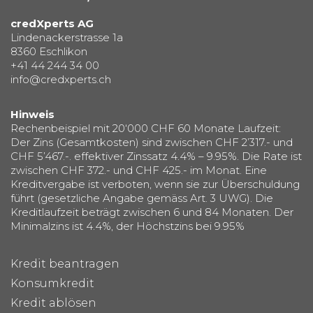
credXperts AG
Lindenackerstrasse 1a
8360 Eschlikon
+41 44 244 34 00
info@credxperts.ch
Hinweis
Rechenbeispiel mit 20‘000 CHF 60 Monate Laufzeit:
Der Zins (Gesamtkosten) sind zwischen CHF 2’317.- und
CHF 5’467.-. effektiver Zinssatz 4.4% – 9.95%. Die Rate ist
zwischen CHF 372.- und CHF 425.- im Monat. Eine
Kreditvergabe ist verboten, wenn sie zur Überschuldung
führt (gesetzliche Angabe gemäss Art. 3 UWG). Die
Kreditlaufzeit beträgt zwischen 6 und 84 Monaten. Der
Minimalzins ist 4.4%, der Höchstzins bei 9.95%
Kredit beantragen
Konsumkredit
Kredit ablösen