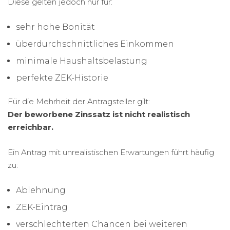
Diese gelten jedoch nur für:
sehr hohe Bonität
überdurchschnittliches Einkommen
minimale Haushaltsbelastung
perfekte ZEK-Historie
Für die Mehrheit der Antragsteller gilt:
Der beworbene Zinssatz ist nicht realistisch
erreichbar.
Ein Antrag mit unrealistischen Erwartungen führt häufig
zu:
Ablehnung
ZEK-Eintrag
verschlechterten Chancen bei weiteren