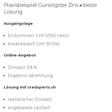
Praxisbeispiel: Günstigster Zins ≠ beste
Lösung
Ausgangslage
Einkommen: CHF 5’900 netto
Kreditbedarf: CHF 35’000
Online-Angebot
Zinssatz: 3.8 %
Ergebnis: Ablehnung
Lösung mit credxperts.ch
realistischer Zinssatz
angepasste Laufzeit