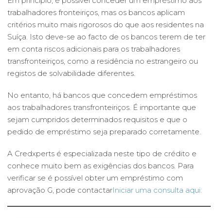
Em princípio, é possível conceder um empréstimo aos
trabalhadores fronteiriços, mas os bancos aplicam
critérios muito mais rigorosos do que aos residentes na
Suíça. Isto deve-se ao facto de os bancos terem de ter
em conta riscos adicionais para os trabalhadores
transfronteiriços, como a residência no estrangeiro ou
registos de solvabilidade diferentes.
No entanto, há bancos que concedem empréstimos
aos trabalhadores transfronteiriços. É importante que
sejam cumpridos determinados requisitos e que o
pedido de empréstimo seja preparado corretamente.
A Credxperts é especializada neste tipo de crédito e
conhece muito bem as exigências dos bancos. Para
verificar se é possível obter um empréstimo com
aprovação G, pode contactar
Iniciar uma consulta aqui: