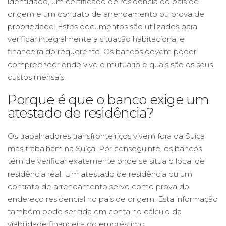
identidade, um certificado de residência do país de
origem e um contrato de arrendamento ou prova de
propriedade. Estes documentos são utilizados para
verificar integralmente a situação habitacional e
financeira do requerente. Os bancos devem poder
compreender onde vive o mutuário e quais são os seus
custos mensais.
Porque é que o banco exige um
atestado de residência?
Os trabalhadores transfronteiriços vivem fora da Suíça
mas trabalham na Suíça. Por conseguinte, os bancos
têm de verificar exatamente onde se situa o local de
residência real. Um atestado de residência ou um
contrato de arrendamento serve como prova do
endereço residencial no país de origem. Esta informação
também pode ser tida em conta no cálculo da
viabilidade financeira do empréstimo.