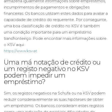
armazena igualmente informações sobre empréstimos,
incumprimentos de pagamentos e obrigações
financeiras. Os bancos utilizam estes dados para avaliar a
capacidade de crédito do requerente. Por conseguinte,
uma boa classificação de crédito no KSV é também
uma condição importante para um empréstimo
transfronteiriço. Pode encontrar mais informações sobre
o KSV aqui:
https://www.ksv.at
Uma má notação de crédito ou
um registo negativo no KSV
podem impedir um
empréstimo?
Sim, os registos negativos na Schufa ou na KSV podem
reduzir consideravelmente as suas hipóteses de obter
um empréstimo. Os bancos consideram estes registos
como uma indicação de possíveis dificuldades de