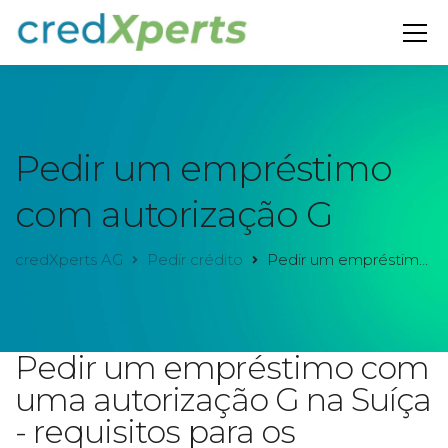
Pedir um empréstimo
com autorização G
credXperts AG
Pedir crédito
Pedir um empréstimo com autorização G
Pedir um empréstimo com
uma autorização G na Suíça
- requisitos para os