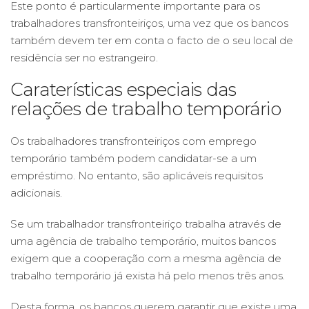
Este ponto é particularmente importante para os
trabalhadores transfronteiriços, uma vez que os bancos
também devem ter em conta o facto de o seu local de
residência ser no estrangeiro.
Caraterísticas especiais das
relações de trabalho temporário
Os trabalhadores transfronteiriços com emprego
temporário também podem candidatar-se a um
empréstimo. No entanto, são aplicáveis requisitos
adicionais.
Se um trabalhador transfronteiriço trabalha através de
uma agência de trabalho temporário, muitos bancos
exigem que a cooperação com a mesma agência de
trabalho temporário já exista há pelo menos três anos.
Desta forma, os bancos querem garantir que existe uma