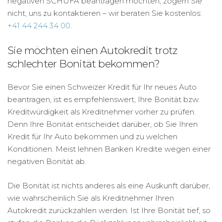
negativen SCHUFA beantragen möchten, zögern Sie
nicht, uns zu kontaktieren – wir beraten Sie kostenlos:
+41 44 244 34 00
.
Sie möchten einen Autokredit trotz
schlechter Bonität bekommen?
Bevor Sie einen Schweizer Kredit für Ihr neues Auto
beantragen, ist es empfehlenswert, Ihre Bonität bzw.
Kreditwürdigkeit als Kreditnehmer vorher zu prüfen.
Denn Ihre Bonität entscheidet darüber, ob Sie Ihren
Kredit für Ihr Auto bekommen und zu welchen
Konditionen. Meist lehnen Banken Kredite wegen einer
negativen Bonität ab.
Die Bonität ist nichts anderes als eine Auskunft darüber,
wie wahrscheinlich Sie als Kreditnehmer Ihren
Autokredit zurückzahlen werden. Ist Ihre Bonität tief, so