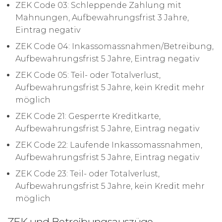
ZEK Code 03: Schleppende Zahlung mit
Mahnungen, Aufbewahrungsfrist 3 Jahre,
Eintrag negativ
ZEK Code 04: Inkassomassnahmen/Betreibung,
Aufbewahrungsfrist 5 Jahre, Eintrag negativ
ZEK Code 05: Teil- oder Totalverlust,
Aufbewahrungsfrist 5 Jahre, kein Kredit mehr
möglich
ZEK Code 21: Gesperrte Kreditkarte,
Aufbewahrungsfrist 5 Jahre, Eintrag negativ
ZEK Code 22: Laufende Inkassomassnahmen,
Aufbewahrungsfrist 5 Jahre, Eintrag negativ
ZEK Code 23: Teil- oder Totalverlust,
Aufbewahrungsfrist 5 Jahre, kein Kredit mehr
möglich
ZEK und Betreibungsauszüge