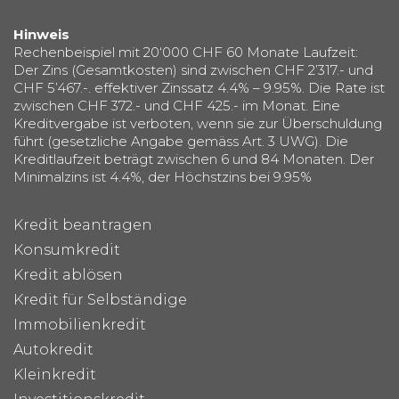
Hinweis
Rechenbeispiel mit 20‘000 CHF 60 Monate Laufzeit:
Der Zins (Gesamtkosten) sind zwischen CHF 2’317.- und
CHF 5’467.-. effektiver Zinssatz 4.4% – 9.95%. Die Rate ist
zwischen CHF 372.- und CHF 425.- im Monat. Eine
Kreditvergabe ist verboten, wenn sie zur Überschuldung
führt (gesetzliche Angabe gemäss Art. 3 UWG). Die
Kreditlaufzeit beträgt zwischen 6 und 84 Monaten. Der
Minimalzins ist 4.4%, der Höchstzins bei 9.95%
Kredit beantragen
Konsumkredit
Kredit ablösen
Kredit für Selbständige
Immobilienkredit
Autokredit
Kleinkredit