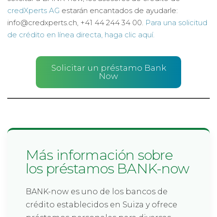
credXperts AG
estarán encantados de ayudarle:
info@credxperts.ch, +41 44 244 34 00.
Para una solicitud
de crédito en línea directa, haga clic aquí.
Solicitar un préstamo Bank
Now
Más información sobre
los préstamos BANK-now
BANK-now es uno de los bancos de
crédito establecidos en Suiza y ofrece