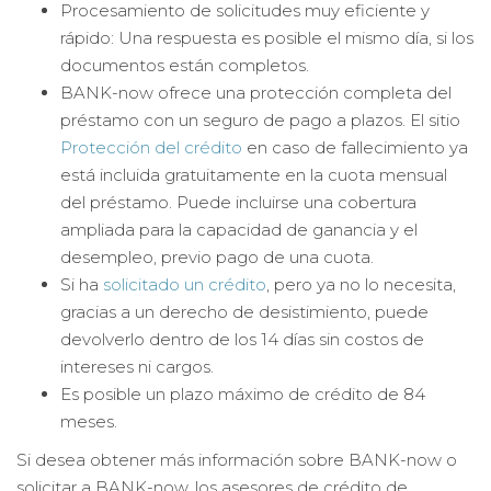
Procesamiento de solicitudes muy eficiente y
rápido: Una respuesta es posible el mismo día, si los
documentos están completos.
BANK-now ofrece una protección completa del
préstamo con un seguro de pago a plazos. El sitio
Protección del crédito
en caso de fallecimiento ya
está incluida gratuitamente en la cuota mensual
del préstamo. Puede incluirse una cobertura
ampliada para la capacidad de ganancia y el
desempleo, previo pago de una cuota.
Si ha
solicitado un crédito
, pero ya no lo necesita,
gracias a un derecho de desistimiento, puede
devolverlo dentro de los 14 días sin costos de
intereses ni cargos.
Es posible un plazo máximo de crédito de 84
meses.
Si desea obtener más información sobre BANK-now o
solicitar a BANK-now, los asesores de crédito de