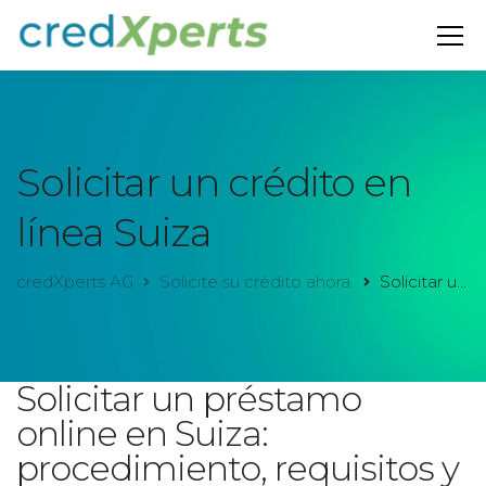
Solicitar un crédito en
línea Suiza
credXperts AG
Solicite su crédito ahora.
Solicitar un crédito en línea Suiza
Solicitar un préstamo
online en Suiza:
procedimiento, requisitos y