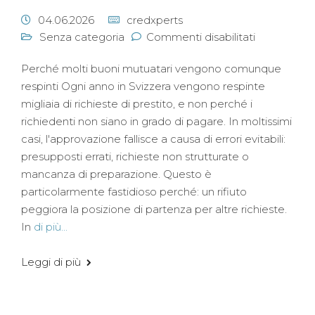
04.06.2026
credxperts
Senza categoria
Commenti disabilitati
Perché molti buoni mutuatari vengono comunque
respinti Ogni anno in Svizzera vengono respinte
migliaia di richieste di prestito, e non perché i
richiedenti non siano in grado di pagare. In moltissimi
casi, l'approvazione fallisce a causa di errori evitabili:
presupposti errati, richieste non strutturate o
mancanza di preparazione. Questo è
particolarmente fastidioso perché: un rifiuto
peggiora la posizione di partenza per altre richieste.
In
di più...
Leggi di più