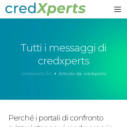
Tutti i messaggi di
credxperts
credXperts AG
Articolo da: credxperts
Perché i portali di confronto