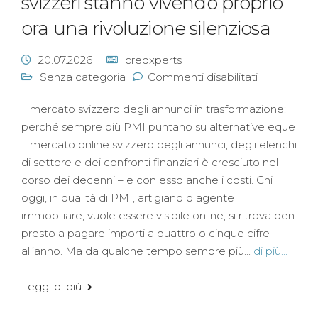
svizzeri stanno vivendo proprio
ora una rivoluzione silenziosa
20.07.2026
credxperts
Senza categoria
Commenti disabilitati
Il mercato svizzero degli annunci in trasformazione:
perché sempre più PMI puntano su alternative eque
Il mercato online svizzero degli annunci, degli elenchi
di settore e dei confronti finanziari è cresciuto nel
corso dei decenni – e con esso anche i costi. Chi
oggi, in qualità di PMI, artigiano o agente
immobiliare, vuole essere visibile online, si ritrova ben
presto a pagare importi a quattro o cinque cifre
all’anno. Ma da qualche tempo sempre più...
di più...
Leggi di più