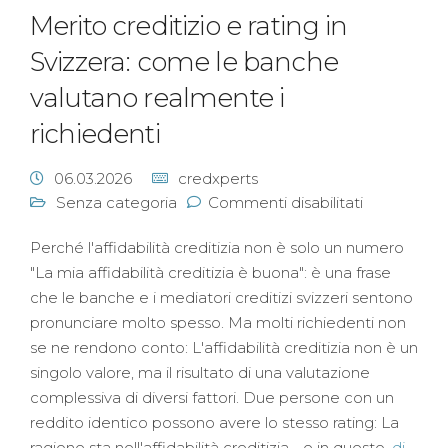
Merito creditizio e rating in
Svizzera: come le banche
valutano realmente i
richiedenti
06.03.2026
credxperts
Senza categoria
Commenti disabilitati
Perché l'affidabilità creditizia non è solo un numero
"La mia affidabilità creditizia è buona": è una frase
che le banche e i mediatori creditizi svizzeri sentono
pronunciare molto spesso. Ma molti richiedenti non
se ne rendono conto: L'affidabilità creditizia non è un
singolo valore, ma il risultato di una valutazione
complessiva di diversi fattori. Due persone con un
reddito identico possono avere lo stesso rating: La
ragione sta nell'affidabilità creditizia - e in questo,
di