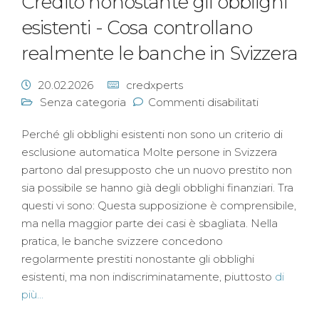
Credito nonostante gli obblighi
esistenti - Cosa controllano
realmente le banche in Svizzera
20.02.2026
credxperts
Senza categoria
Commenti disabilitati
Perché gli obblighi esistenti non sono un criterio di
esclusione automatica Molte persone in Svizzera
partono dal presupposto che un nuovo prestito non
sia possibile se hanno già degli obblighi finanziari. Tra
questi vi sono: Questa supposizione è comprensibile,
ma nella maggior parte dei casi è sbagliata. Nella
pratica, le banche svizzere concedono
regolarmente prestiti nonostante gli obblighi
esistenti, ma non indiscriminatamente, piuttosto
di
più...