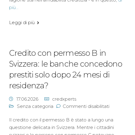
più...
Leggi di più
Credito con permesso B in
Svizzera: le banche concedono
prestiti solo dopo 24 mesi di
residenza?
17.06.2026
credxperts
Senza categoria
Commenti disabilitati
Il credito con il permesso B è stato a lungo una
questione delicata in Svizzera. Mentre i cittadini
svizzeri o le persone con permesso C potevano