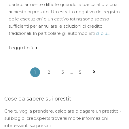
particolarmente difficile quando la banca rifiuta una
richiesta di prestito. Un estratto negativo del registro
delle esecuzioni o un cattivo rating sono spesso
sufficienti per annullare le soluzioni di credito
tradizionali. In particolare gli automobilisti
di più...
Leggi di più
1
2
3
...
5
Cose da sapere sui prestiti
Che tu voglia prendere, calcolare o pagare un prestito -
sul blog di credXperts troverai molte informazioni
interessanti sui prestiti.