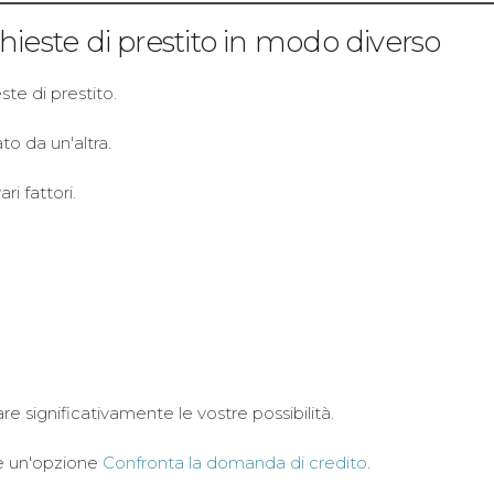
hieste di prestito in modo diverso
ste di prestito.
o da un'altra.
i fattori.
e significativamente le vostre possibilità.
re un'opzione
Confronta la domanda di credito
.