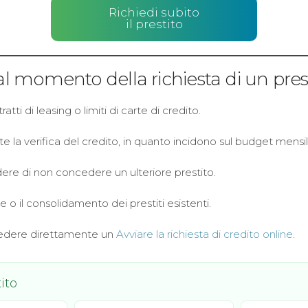
Richiedi subito
il prestito
 al momento della richiesta di un pres
ti di leasing o limiti di carte di credito.
e la verifica del credito, in quanto incidono sul budget mensil
ere di non concedere un ulteriore prestito.
ne o il consolidamento dei prestiti esistenti.
chiedere direttamente un
Avviare la richiesta di credito online
.
ito