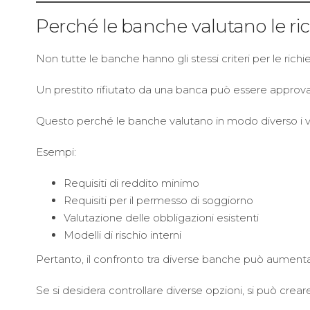
Perché le banche valutano le ric
Non tutte le banche hanno gli stessi criteri per le richie
Un prestito rifiutato da una banca può essere approvat
Questo perché le banche valutano in modo diverso i var
Esempi:
Requisiti di reddito minimo
Requisiti per il permesso di soggiorno
Valutazione delle obbligazioni esistenti
Modelli di rischio interni
Pertanto, il confronto tra diverse banche può aumentar
Se si desidera controllare diverse opzioni, si può crea