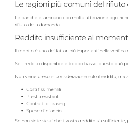
Le ragioni più comuni del rifiuto 
Le banche esaminano con molta attenzione ogni richies
rifiuto della domanda.
Reddito insufficiente al momento 
Il reddito è uno dei fattori più importanti nella verific
Se il reddito disponibile è troppo basso, questo può por
Non viene preso in considerazione solo il reddito, ma 
Costi fissi mensili
Prestiti esistenti
Contratti di leasing
Spese di bilancio
Se non siete sicuri che il vostro reddito sia sufficiente