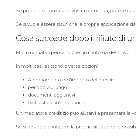
Se preparate con cura la vostra domanda, potete ridurr
Se si vuole essere sicuri che la propria applicazione sia
Cosa succede dopo il rifiuto di un
Molti mutuatari pensano che un rifiuto sia definitivo. T
In molti casi, esistono diverse opzioni:
Adeguamento dell'importo del prestito
periodo più lungo
documenti aggiuntivi
Richiesta a un'altra banca
Un mediatore creditizio può aiutarvi a presentare la vo
Se si desidera analizzare la propria situazione, è possibi