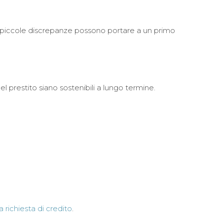
e piccole discrepanze possono portare a un primo
el prestito siano sostenibili a lungo termine.
 richiesta di credito
.