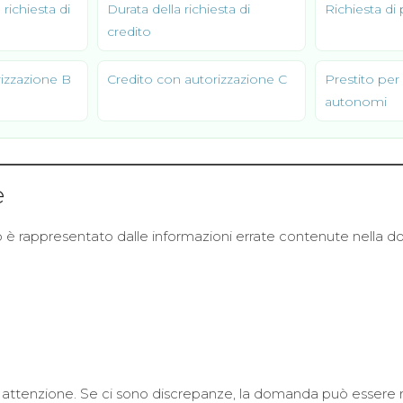
richiesta di
Durata della richiesta di
Richiesta di 
credito
izzazione B
Credito con autorizzazione C
Prestito per 
autonomi
e
o è rappresentato dalle informazioni errate contenute nella 
attenzione. Se ci sono discrepanze, la domanda può essere r