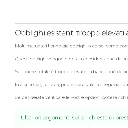
Obblighi esistenti troppo elevati
Molti mutuatari hanno già obblighi in corso, come contrat
Questi obblighi vengono presi in considerazione durant
Se l'onere totale è troppo elevato, la banca può decid
In alcuni casi, tuttavia, può essere utile la rinegoziazio
Se desiderate verificare le vostre opzioni, potete ri
Ulteriori argomenti sulla richiesta di prest