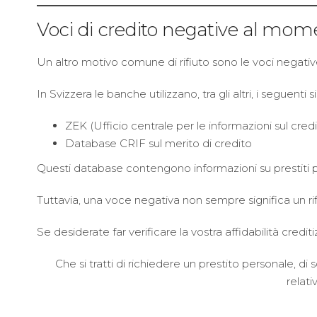
Voci di credito negative al momen
Un altro motivo comune di rifiuto sono le voci negative
In Svizzera le banche utilizzano, tra gli altri, i seguenti s
ZEK (Ufficio centrale per le informazioni sul cred
Database CRIF sul merito di credito
Questi database contengono informazioni su prestiti p
Tuttavia, una voce negativa non sempre significa un rifiu
Se desiderate far verificare la vostra affidabilità credi
Che si tratti di richiedere un prestito personale, di 
relati