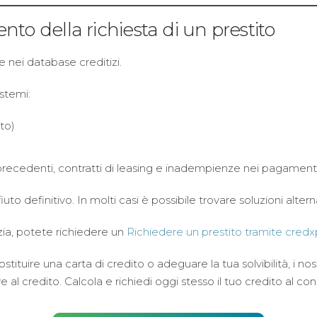
to della richiesta di un prestito
 nei database creditizi.
istemi:
ito)
recedenti, contratti di leasing e inadempienze nei pagamenti
to definitivo. In molti casi è possibile trovare soluzioni altern
tizia, potete richiedere un
Richiedere un prestito tramite credx
sostituire una carta di credito o adeguare la tua solvibilità, i no
ve al credito. Calcola e richiedi oggi stesso il tuo credito al c