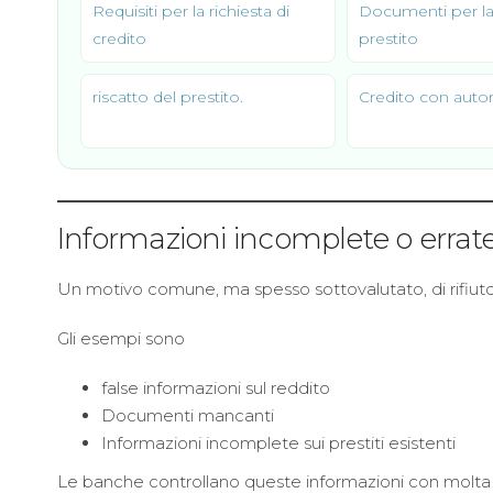
Requisiti per la richiesta di
Documenti per la 
credito
prestito
riscatto del prestito.
Credito con autor
Informazioni incomplete o errat
Un motivo comune, ma spesso sottovalutato, di rifiut
Gli esempi sono
false informazioni sul reddito
Documenti mancanti
Informazioni incomplete sui prestiti esistenti
Le banche controllano queste informazioni con molta 