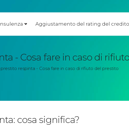
nsulenza
Aggiustamento del rating del credit
nta - Cosa fare in caso di rifiut
 prestito respinta - Cosa fare in caso di rifiuto del prestito
ta: cosa significa?