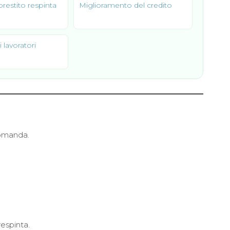
prestito respinta
Miglioramento del credito
i lavoratori
domanda.
espinta.