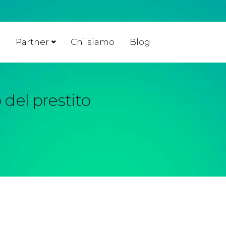
o
Partner
Chi siamo
Blog
o del prestito