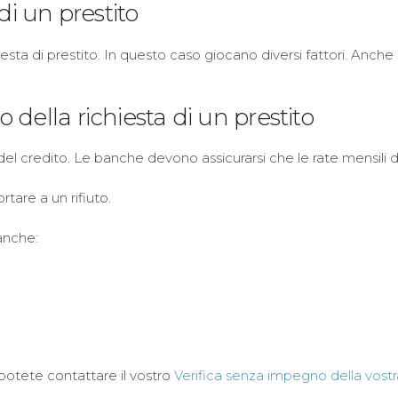
di un prestito
ta di prestito. In questo caso giocano diversi fattori. Anch
della richiesta di un prestito
a del credito. Le banche devono assicurarsi che le rate mensili d
tare a un rifiuto.
anche:
, potete contattare il vostro
Verifica senza impegno della vostra