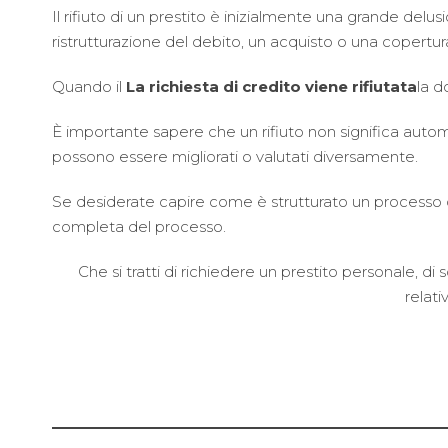
Il rifiuto di un prestito è inizialmente una grande delu
ristrutturazione del debito, un acquisto o una copertura
Quando il
La richiesta di credito viene rifiutata
la 
È importante sapere che un rifiuto non significa automa
possono essere migliorati o valutati diversamente.
Se desiderate capire come è strutturato un processo di
completa del processo.
Che si tratti di richiedere un prestito personale, di 
relati