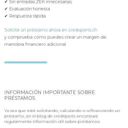
✔ Sin entradas ZEK innecesarias
✔ Evaluación honesta
✔ Respuesta rápida
Solicite un préstamo ahora en credxperts.ch
y comprueba cómo puedes crear un margen de
maniobra financiero adicional.
INFORMACIÓN IMPORTANTE SOBRE
PRÉSTAMOS
Ya sea que esté solicitando, calculando o refinanciando un
préstamo, en el blog de credXperts encontrará
regularmente información útil sobre préstamos.