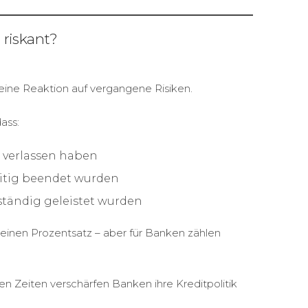
 riskant?
t eine Reaktion auf vergangene Risiken.
ass:
 verlassen haben
eitig beendet wurden
ständig geleistet wurden
 kleinen Prozentsatz – aber für Banken zählen
ren Zeiten verschärfen Banken ihre Kreditpolitik