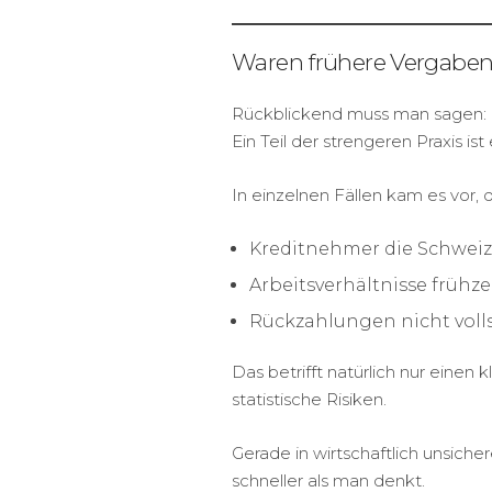
Waren frühere Vergaben
Rückblickend muss man sagen:
Ein Teil der strengeren Praxis is
In einzelnen Fällen kam es vor, d
Kreditnehmer die Schweiz
Arbeitsverhältnisse frühz
Rückzahlungen nicht voll
Das betrifft natürlich nur einen
statistische Risiken.
Gerade in wirtschaftlich unsiche
schneller als man denkt.