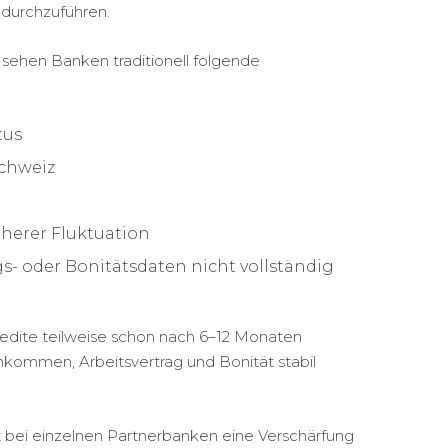
 durchzuführen.
 sehen Banken traditionell folgende
tus
Schweiz
herer Fluktuation
s- oder Bonitätsdaten nicht vollständig
edite teilweise schon nach 6–12 Monaten
nkommen, Arbeitsvertrag und Bonität stabil
t bei einzelnen Partnerbanken eine Verschärfung