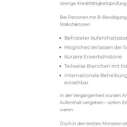
strenge Kreditfähigkeitsprüfung
Bei Personen mit B-Bewilligung
Risikofaktoren:
Befristeter Aufenthaltssta
Mögliches Verlassen der 
Kürzere Erwerbshistorie
Teilweise Branchen mit hö
Internationale Betreibung
einsehbar
In der Vergangenheit wurden Kr
Aufenthalt vergeben – sofern Ei
waren.
Doch in den letzten Monaten is