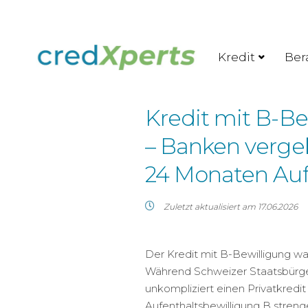
Kredit
Ber
Kredit mit B-Be
– Banken vergeb
24 Monaten Auf
Zuletzt aktualisiert am 17.06.2026
Der Kredit mit B-Bewilligung wa
Während Schweizer Staatsbürge
unkompliziert einen Privatkredi
Aufenthaltsbewilligung B strenge