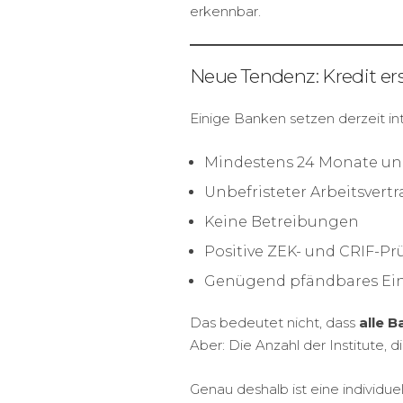
erkennbar.
Neue Tendenz: Kredit er
Einige Banken setzen derzeit in
Mindestens 24 Monate un
Unbefristeter Arbeitsvertr
Keine Betreibungen
Positive ZEK- und CRIF-P
Genügend pfändbares E
Das bedeutet nicht, dass
alle 
Aber: Die Anzahl der Institute, di
Genau deshalb ist eine individue