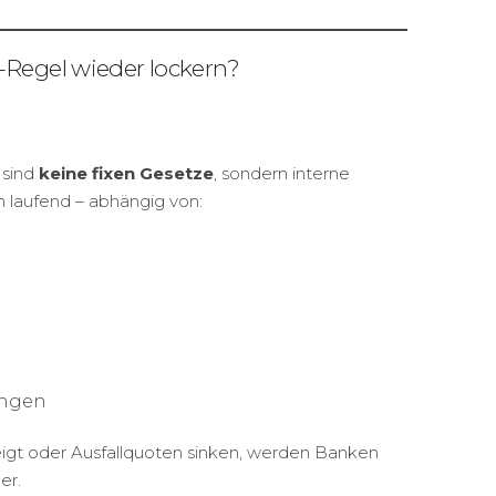
-Regel wieder lockern?
 sind
keine fixen Gesetze
, sondern interne
h laufend – abhängig von:
ungen
igt oder Ausfallquoten sinken, werden Banken
er.