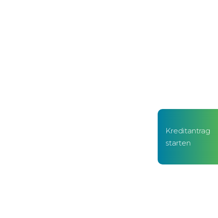
Kreditantrag
starten