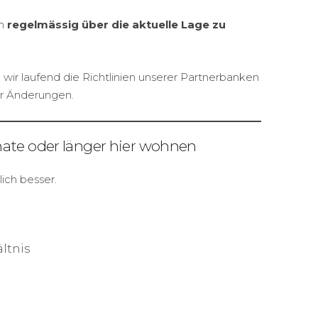
ch
regelmässig über die aktuelle Lage zu
 wir laufend die Richtlinien unserer Partnerbanken
er Änderungen.
ate oder länger hier wohnen
ich besser.
ltnis