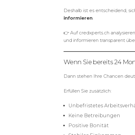
Deshalb ist es entscheidend, si
informieren
.
👉 Auf credxperts.ch analysieren
und informieren transparent üb
Wenn Sie bereits 24 Mon
Dann stehen Ihre Chancen deutl
Erfüllen Sie zusätzlich:
Unbefristetes Arbeitsverhä
Keine Betreibungen
Positive Bonität