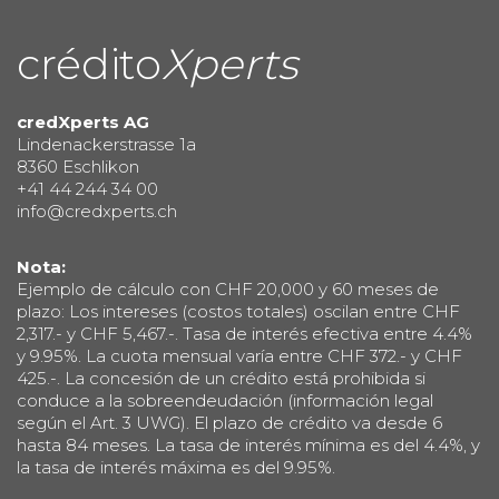
crédito
Xperts
credXperts AG
Lindenackerstrasse 1a
8360 Eschlikon
+41 44 244 34 00
info@credxperts.ch
Nota:
Ejemplo de cálculo con CHF 20,000 y 60 meses de
plazo: Los intereses (costos totales) oscilan entre CHF
2,317.- y CHF 5,467.-. Tasa de interés efectiva entre 4.4%
y 9.95%. La cuota mensual varía entre CHF 372.- y CHF
425.-. La concesión de un crédito está prohibida si
conduce a la sobreendeudación (información legal
según el Art. 3 UWG). El plazo de crédito va desde 6
hasta 84 meses. La tasa de interés mínima es del 4.4%, y
la tasa de interés máxima es del 9.95%.