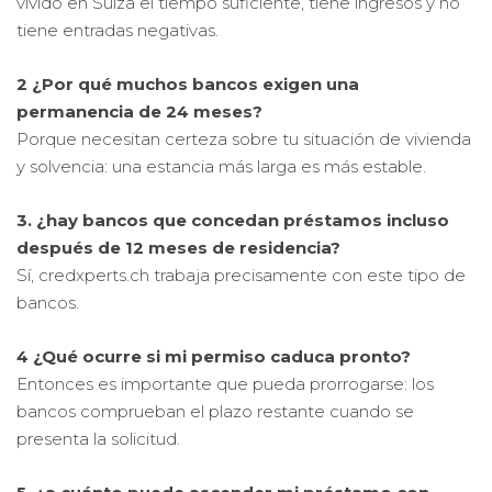
vivido en Suiza el tiempo suficiente, tiene ingresos y no
tiene entradas negativas.
2 ¿Por qué muchos bancos exigen una
permanencia de 24 meses?
Porque necesitan certeza sobre tu situación de vivienda
y solvencia: una estancia más larga es más estable.
3. ¿hay bancos que concedan préstamos incluso
después de 12 meses de residencia?
Sí, credxperts.ch trabaja precisamente con este tipo de
bancos.
4 ¿Qué ocurre si mi permiso caduca pronto?
Entonces es importante que pueda prorrogarse: los
bancos comprueban el plazo restante cuando se
presenta la solicitud.