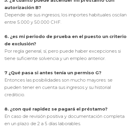
5. ¿a cuánto puede ascender mi préstamo con
autorización B?
Depende de sus ingresos; los importes habituales oscilan
entre 5.000 y 50.000 CHF.
6. ¿es mi periodo de prueba en el puesto un criterio
de exclusión?
Por regla general, sí, pero puede haber excepciones si
tiene suficiente solvencia y un empleo anterior.
7 ¿Qué pasa si antes tenía un permiso G?
Entonces las posibilidades son mucho mayores: se
pueden tener en cuenta sus ingresos y su historial
crediticio.
8. ¿con qué rapidez se pagará el préstamo?
En caso de revisión positiva y documentación completa
en un plazo de 2 a 5 días laborables.