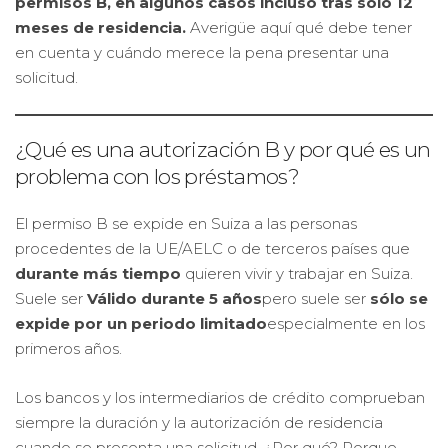
permisos B, en algunos casos incluso tras sólo 12
meses de residencia.
Averigüe aquí qué debe tener
en cuenta y cuándo merece la pena presentar una
solicitud.
¿Qué es una autorización B y por qué es un
problema con los préstamos?
El permiso B se expide en Suiza a las personas
procedentes de la UE/AELC o de terceros países que
durante más tiempo
quieren vivir y trabajar en Suiza.
Suele ser
Válido durante 5 años
pero suele ser
sólo se
expide por un periodo limitado
especialmente en los
primeros años.
Los bancos y los intermediarios de crédito comprueban
siempre la duración y la autorización de residencia
cuando se presenta una solicitud. ¿Por qué? Porque