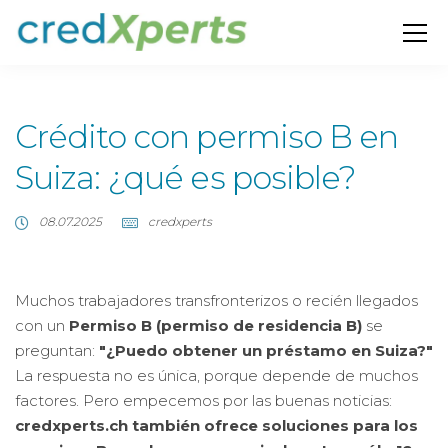
Crédito con permiso B en
Suiza: ¿qué es posible?
08.07.2025
credxperts
Muchos trabajadores transfronterizos o recién llegados
con un
Permiso B (permiso de residencia B)
se
preguntan:
"¿Puedo obtener un préstamo en Suiza?"
La respuesta no es única, porque depende de muchos
factores. Pero empecemos por las buenas noticias:
credxperts.ch también ofrece soluciones para los