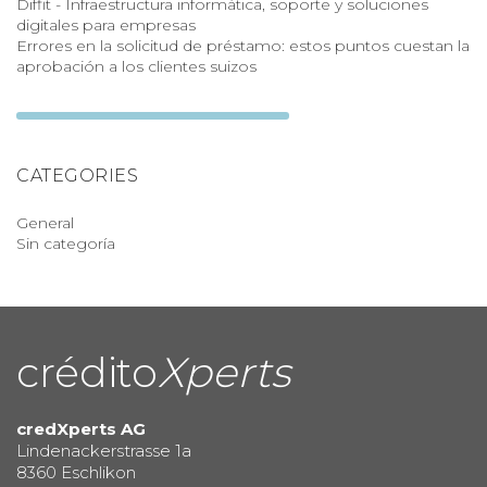
Diffit - Infraestructura informática, soporte y soluciones
digitales para empresas
Errores en la solicitud de préstamo: estos puntos cuestan la
aprobación a los clientes suizos
CATEGORIES
General
Sin categoría
crédito
Xperts
credXperts AG
Lindenackerstrasse 1a
8360 Eschlikon