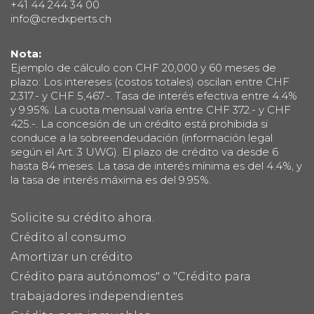
+41 44 244 34 00
info@credxperts.ch
Nota:
Ejemplo de cálculo con CHF 20,000 y 60 meses de
plazo: Los intereses (costos totales) oscilan entre CHF
2,317.- y CHF 5,467.-. Tasa de interés efectiva entre 4.4%
y 9.95%. La cuota mensual varía entre CHF 372.- y CHF
425.-. La concesión de un crédito está prohibida si
conduce a la sobreendeudación (información legal
según el Art. 3 UWG). El plazo de crédito va desde 6
hasta 84 meses. La tasa de interés mínima es del 4.4%, y
la tasa de interés máxima es del 9.95%.
Solicite su crédito ahora.
Crédito al consumo
Amortizar un crédito
Crédito para autónomos" o "Crédito para
trabajadores independientes