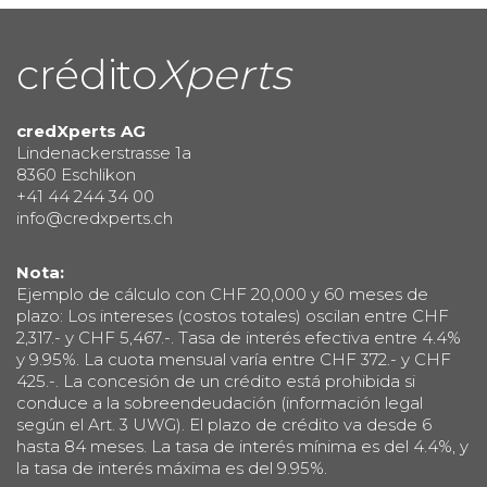
crédito
Xperts
credXperts AG
Lindenackerstrasse 1a
8360 Eschlikon
+41 44 244 34 00
info@credxperts.ch
Nota:
Ejemplo de cálculo con CHF 20,000 y 60 meses de
plazo: Los intereses (costos totales) oscilan entre CHF
2,317.- y CHF 5,467.-. Tasa de interés efectiva entre 4.4%
y 9.95%. La cuota mensual varía entre CHF 372.- y CHF
425.-. La concesión de un crédito está prohibida si
conduce a la sobreendeudación (información legal
según el Art. 3 UWG). El plazo de crédito va desde 6
hasta 84 meses. La tasa de interés mínima es del 4.4%, y
la tasa de interés máxima es del 9.95%.