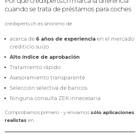
Por qué credxperts.ch marca la diferencia
cuando se trata de préstamos para coches
credxperts.ch es sinónimo de:
acerca de
6 años de experiencia
en el mercado
crediticio suizo
Alto índice de aprobación
Tratamiento rápido
Asesoramiento transparente
Selección selectiva de bancos
Ninguna consulta ZEK innecesaria
Comprobamos primero - y enviamos
sólo aplicaciones
realistas
en.