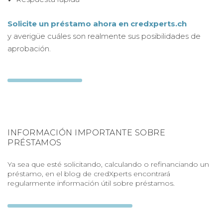
Solicite un préstamo ahora en credxperts.ch
y averigüe cuáles son realmente sus posibilidades de
aprobación.
INFORMACIÓN IMPORTANTE SOBRE
PRÉSTAMOS
Ya sea que esté solicitando, calculando o refinanciando un
préstamo, en el blog de credXperts encontrará
regularmente información útil sobre préstamos.