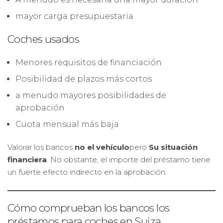
mayor carga presupuestaria
Coches usados
Menores requisitos de financiación
Posibilidad de plazos más cortos
a menudo mayores posibilidades de
aprobación
Cuota mensual más baja
Valorar los bancos
no el vehículo
pero
Su situación
financiera
. No obstante, el importe del préstamo tiene
un fuerte efecto indirecto en la aprobación.
Cómo comprueban los bancos los
préstamos para coches en Suiza