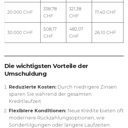
338,78
321,38
20.000 CHF
17,40 CHF
CHF
CHF
508,17
482,07
30.000 CHF
26,10 CHF
CHF
CHF
Die wichtigsten Vorteile der
Umschuldung
Reduzierte Kosten:
Durch niedrigere Zinsen
sparen Sie während der gesamten
Kreditlaufzeit.
Flexiblere Konditionen:
Neue Kredite bieten oft
modernere Rückzahlungsoptionen, wie
Sondertilgungen oder längere Laufzeiten.