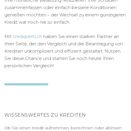
Ihre monatliche Belastung reduzieren, Ihre Schulden
zusammenfassen oder einfach bessere Konditionen
genießen möchten – der Wechsel zu einem günstigeren
Kredit war noch nie so einfach.
Mit
credxperts.ch
haben Sie einen starken Partner an
Ihrer Seite, der den Vergleich und die Beantragung von
Krediten unkompliziert und effizient gestaltet. Nutzen
Sie diese Chance und starten Sie noch heute Ihren
persönlichen Vergleich!
WISSENSWERTES ZU KREDITEN
Ob Sie einen Kredit aufnehmen, berechnen oder ablösen