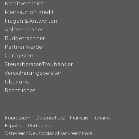
Kreditvergleich
Mietkaution Kredit
Fragen & Antworten
Ablöserechner
Budgetrechner
Partner werden
Garagisten
Steuerberater/Treuhänder
Versicherungsberater
Über uns
Rechtliches
Impressum
Datenschutz
Français
Italiano
Español
Português
Österreich
Deutschland
Frankreich
Italia