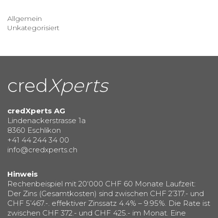
Allgemein
Unkategorisiert
cred
Xperts
credXperts AG
Lindenackerstrasse 1a
8360 Eschlikon
+41 44 244 34 00
info@credxperts.ch
Hinweis
Rechenbeispiel mit 20‘000 CHF 60 Monate Laufzeit:
Der Zins (Gesamtkosten) sind zwischen CHF 2’317.- und
CHF 5’467.-. effektiver Zinssatz 4.4% – 9.95%. Die Rate ist
zwischen CHF 372.- und CHF 425.- im Monat. Eine