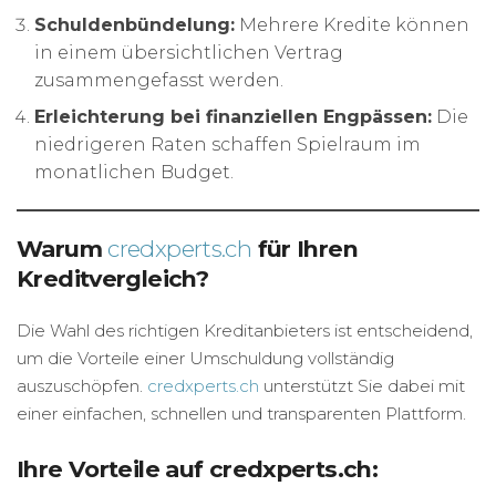
Schuldenbündelung:
Mehrere Kredite können
in einem übersichtlichen Vertrag
zusammengefasst werden.
Erleichterung bei finanziellen Engpässen:
Die
niedrigeren Raten schaffen Spielraum im
monatlichen Budget.
Warum
credxperts.ch
für Ihren
Kreditvergleich?
Die Wahl des richtigen Kreditanbieters ist entscheidend,
um die Vorteile einer Umschuldung vollständig
auszuschöpfen.
credxperts.ch
unterstützt Sie dabei mit
einer einfachen, schnellen und transparenten Plattform.
Ihre Vorteile auf credxperts.ch: