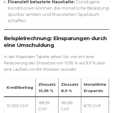
Finanziell belastete Haushalte:
Günstigere
Konditionen können die monatliche Belastung
spürbar senken und finanziellen Spielraum
schaffen.
Beispielrechnung: Einsparungen durch
eine Umschuldung
In der folgenden Tabelle sehen Sie, wie sich eine
Reduzierung des Zinssatzes von 10,95 % auf 8,9 % über
eine Laufzeit von 84 Monaten auswirkt.
Zinssatz
Zinssatz
Monatliche
Kreditbetrag
10,95 %
8,9 %
Ersparnis
169,39
160,69
10.000 CHF
8,70 CHF
CHF
CHF